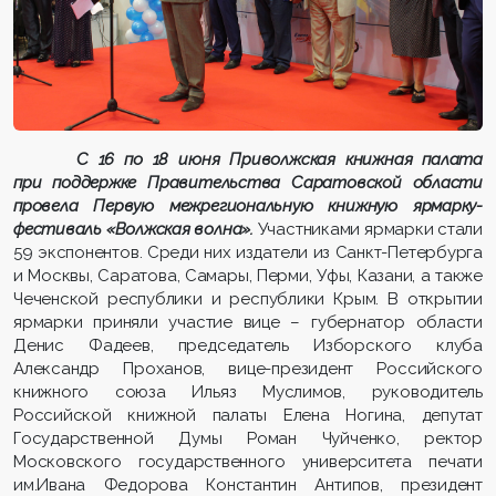
С 16 по 18 июня Приволжская книжная палата
при поддержке Правительства Саратовской области
провела Первую межрегиональную книжную ярмарку-
фестиваль «Волжская волна».
Участниками ярмарки стали
59 экспонентов. Среди них издатели из Санкт-Петербурга
и Москвы, Саратова, Самары, Перми, Уфы, Казани, а также
Чеченской республики и республики Крым. В открытии
ярмарки приняли участие вице – губернатор области
Денис Фадеев, председатель Изборского клуба
Александр Проханов, вице-президент Российского
книжного союза Ильяз Муслимов, руководитель
Российской книжной палаты Елена Ногина, депутат
Государственной Думы Роман Чуйченко, ректор
Московского государственного университета печати
им.Ивана Федорова Константин Антипов, президент