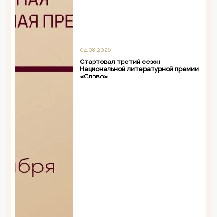
04.08.2026
Стартовал третий сезон
Национальной литературной премии
«Слово»