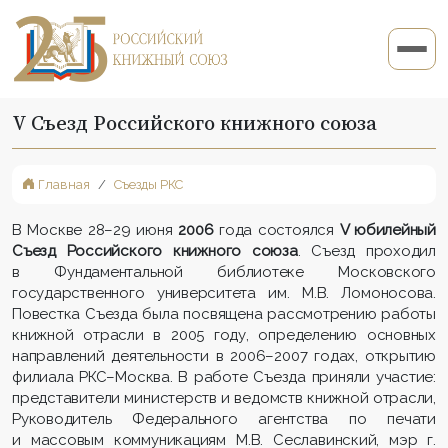
V Съезд Российского книжного союза
Главная
Съезды РКС
В Москве 28–29 июня
2006
года состоялся
V юбилейный
Съезд Российского книжного союза
. Съезд проходил
в Фундаментальной библиотеке Московского
государственного университета им. М.В. Ломоносова.
Повестка Съезда была посвящена рассмотрению работы
книжной отрасли в 2005 году, определению основных
направлений деятельности в 2006–2007 годах, открытию
филиала РКС–Москва. В работе Съезда приняли участие:
представители министерств и ведомств книжной отрасли,
Руководитель Федерального агентства по печати
и массовым коммуникациям М.В. Сеславинский, мэр г.