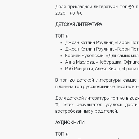
Доля прикладной литературы топ-50 в
2020 – 50 %).
ДЕТСКАЯ ЛИТЕРАТУРА
ТОП-5
Джоан Кэтлин Роулинг, «Гарри Потт
Джоан Кэтлин Роулинг, «Гарри Пот
Корней Чуковский, «Для самых мал
Анна Маслова, «Чебурашка. Официа
Роб Ренцетти, Алекс Хирш, «Гравит
В топ-20 детской литературы свыше 
в данный топ русскоязычные писатели н
Доля детской литературы топ-50 в 202
%). Этих результатов удалось дости
востребованных у родителей.
АУДИОКНИГИ
ТОП-5