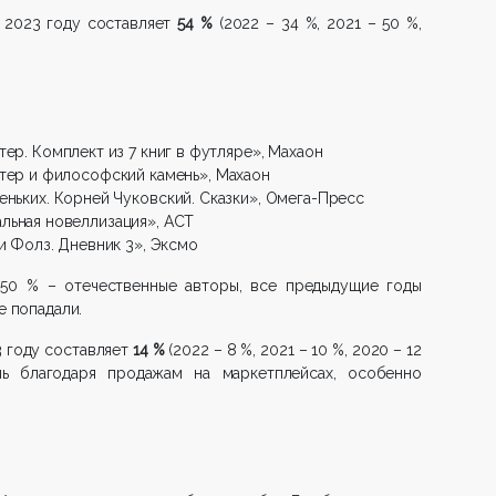
 2023 году составляет
54 %
(2022 – 34 %, 2021 – 50 %,
ер. Комплект из 7 книг в футляре», Махаон
тер и философский камень», Махаон
еньких. Корней Чуковский. Сказки», Омега-Пресс
льная новеллизация», АСТ
и Фолз. Дневник 3», Эксмо
50 % – отечественные авторы, все предыдущие годы
е попадали.
3 году составляет
14 %
(2022 – 8 %, 2021 – 10 %, 2020 – 12
чь благодаря продажам на маркетплейсах, особенно