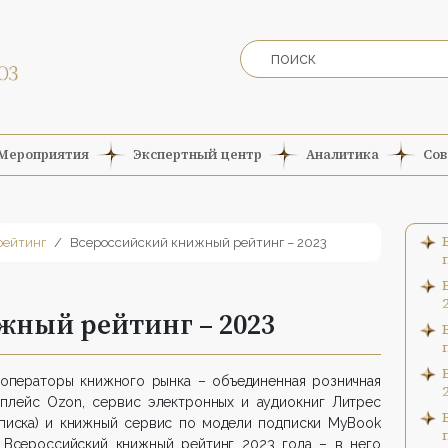
Мероприятия
Экспертный центр
Аналитика
Сов
рейтинг
Всероссийский книжный рейтинг – 2023
жный рейтинг – 2023
операторы книжного рынка – объединенная розничная
тплейс Ozon, сервис электронных и аудиокниг Литрес
дписка) и книжный сервис по модели подписки MyBook
т Всероссийский книжный рейтинг 2023 года – в него