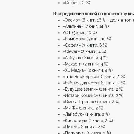
«София» (1 %)
Распределение долей по количеству кни
«Эксмо» (8 книг, 16 % – доля в топ-
«Альпина» (7 книг, 14 %)
АСТ (5 книг, 10 %)
«Бомбора» (5 книг, 10 %)
«София» (3 книги, 6 %)
«Clever» (2 книги, 4 %)
«Азбука» (2 книги, 4 %)
«Махаон» (2 книги, 4 %)
«XL Медиа» (2 книги, 4 %)
«True Book Space» (1 книга, 2 %)
«Библия для всех» (1 книга, 2 %)
«Будущее земли» (1 книга, 2 %)
«Истари Комикс» (1 книга, 2 %)
«Омега-Пресс» (1 книга, 2 %)
«МИФ» (1 книга, 2 %)
«Лайвбук» (1 книга, 2 %)
«Кислород» (1 книга, 2 %)
«Питер» (1 книга, 2 %)
«Попурри» (1 книга, 2 %)