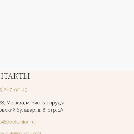
НТАКТЫ
25)247-92-43
8, Москва, м. Чистые пруды,
вский бульвар, д. 8, стр. 1А
ks@bookunion.ru
ка конфиденциальности