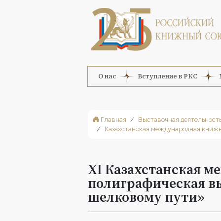
О нас
Вступление в РКС
Главная
Выставочная деятельност
Казахстанская международная книжн
XI Казахстанская м
полиграфическая в
шелковому пути»