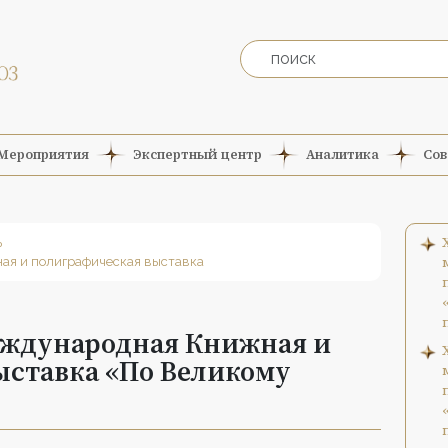
Мероприятия
Экспертный центр
Аналитика
Сов
ь
ая и полиграфическая выставка
еждународная Книжная и
ыставка «По Великому