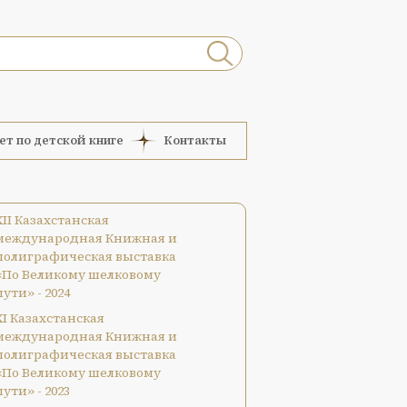
ет по детской книге
Контакты
XII Казахстанская
международная Книжная и
полиграфическая выставка
«По Великому шелковому
пути» - 2024
XI Казахстанская
международная Книжная и
полиграфическая выставка
«По Великому шелковому
пути» - 2023