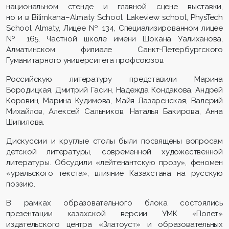
национальном стенде и главной сцене выставки,
но и в Bilimkana–Almaty School, Lakeview school, PhysTech
School Almaty, Лицее № 134, Специализированном лицее
№ 165, Частной школе имени Шокана Уалиханова,
Алматинском филиале Санкт-Петербургского
Гуманитарного университета профсоюзов.
Российскую литературу представили Марина
Бородицкая, Дмитрий Гасин, Надежда Кондакова, Андрей
Коровин, Марина Кудимова, Майя Лазаренская, Валерий
Михайлов, Алексей Сальников, Наталья Бакирова, Анна
Шипилова.
Дискуссии и круглые столы были посвящены вопросам
детской литературы, современной художественной
литературы. Обсудили «лейтенантскую прозу», феномен
«уральского текста», влияние Казахстана на русскую
поэзию.
В рамках образовательного блока состоялись
презентации казахской версии УМК «Полет»
издательского центра «Златоуст» и образовательных