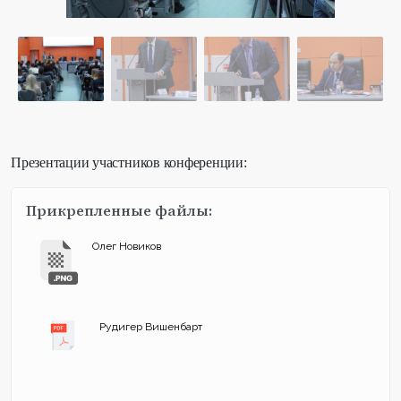
Презентации участников конференции:
Прикрепленные файлы:
Олег Новиков
Рудигер Вишенбарт