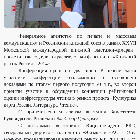
Федеральное агентство по печати и массовым
коммуникациям и Российский книжный союз в рамках
XXVII
Московской международной книжной выставки-ярмарки
провели ежегодную отраслевую конференцию «Книжный
рынок России – 2014».
Конференция прошла в два этапа. В первой части
участники конференции ознакомились с основными
докладами по итогам первого полугодия 2014 г., во второй
приняли участие в обсуждении концепции рейтинговой
оценки инфраструктуры чтения в рамках проекта «Культурная
карта России. Литература. Чтение».
С приветственным словом выступил Заместитель
Руководителя Роспечати
Владимир Григорьев
.
С докладами выступили: Вице-президент РКС,
генеральный директор издательств «Эксмо» и «АСТ»
Олег
Новиков
, проанализировал книжный рынок РФ 2013-2015 гг.