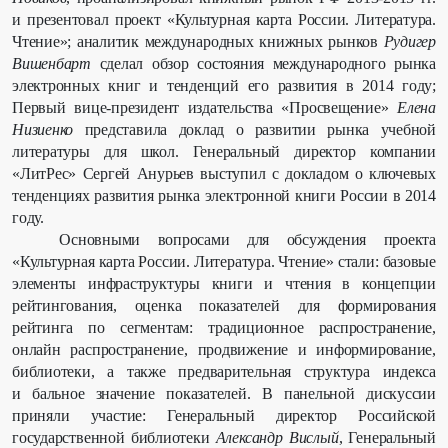
и презентовал проект «Культурная карта России. Литература.
Чтение»; аналитик международных книжных рынков
Рудигер
Вишенбарт
сделал обзор состояния международного рынка
электронных книг и тенденций его развития в 2014 году;
Первый вице-президент издательства «Просвещение»
Елена
Низиенко
представила доклад о развитии рынка учебной
литературы для школ. Генеральный директор компании
«ЛитРес»
Сергей Анурьев выступил с докладом о ключевых
тенденциях развития рынка электронной книги России в 2014
году.
Основными вопросами для обсуждения проекта
«Культурная карта России. Литература. Чтение» стали: базовые
элементы инфраструктуры книги и чтения в концепции
рейтингования, оценка показателей для формирования
рейтинга по сегментам: традиционное распространение,
онлайн распространение, продвижение и информирование,
библиотеки, а также предварительная структура индекса
и бальное значение показателей. В панельной дискуссии
приняли участие: Генеральный директор Российской
государственной библиотеки
Александр Вислый
, Генеральный