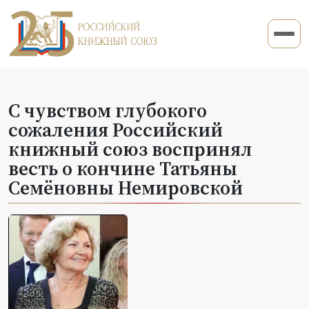
С чувством глубокого
сожаления Российский
книжный союз воспринял
весть о кончине Татьяны
Семёновны Немировской