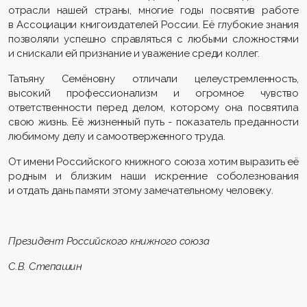
отрасли нашей страны, многие годы посвятив работе
в Ассоциации книгоиздателей России. Её глубокие знания
позволяли успешно справляться с любыми сложностями
и снискали ей признание и уважение среди коллег.
Татьяну Семёновну отличали целеустремленность,
высокий профессионализм и огромное чувство
ответственности перед делом, которому она посвятила
свою жизнь. Её жизненный путь - показатель преданности
любимому делу и самоотверженного труда.
От имени Российского книжного союза хотим выразить её
родным и близким наши искренние соболезнования
и отдать дань памяти этому замечательному человеку.
Президент Российского книжного союза
С.В. Степашин