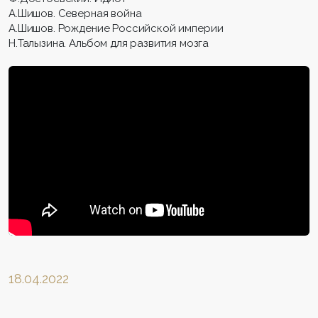
А.Шишов. Северная война
А.Шишов. Рождение Российской империи
Н.Талызина. Альбом для развития мозга
18.04.2022