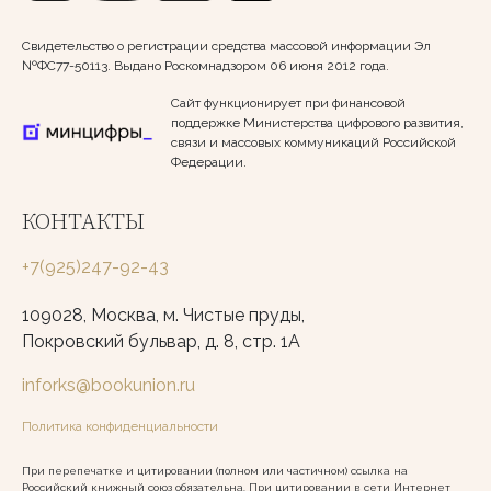
Свидетельство о регистрации средства массовой информации Эл
№ФС77-50113. Выдано Роскомнадзором 06 июня 2012 года.
Сайт функционирует при финансовой
поддержке Министерства цифрового развития,
связи и массовых коммуникаций Российской
Федерации.
КОНТАКТЫ
+7(925)247-92-43
109028, Москва, м. Чистые пруды,
Покровский бульвар, д. 8, стр. 1А
inforks@bookunion.ru
Политика конфиденциальности
При перепечатке и цитировании (полном или частичном) ссылка на
Российский книжный союз обязательна. При цитировании в сети Интернет