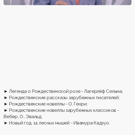
► Легенда о Рождественской розе - Лагерлёф Сельма;
► Рождественские рассказы зарубежных писателей;
► Рождественские новеллы - О. Генри;
► Рождественские новеллы зарубежных классиков -
Вебер, О., Эвальд;
► Новый год. 14 лесных мышей - Ивамура Кадзуо.