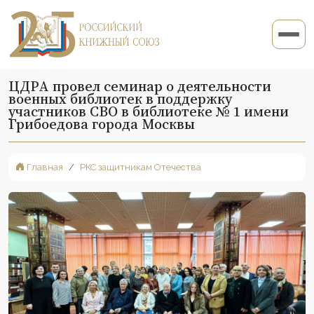
ЦДРА провел семинар о деятельности
военных библиотек в поддержку
участников СВО в библиотеке № 1 имени
Грибоедова города Москвы
Главная
РКС защитникам Отечества