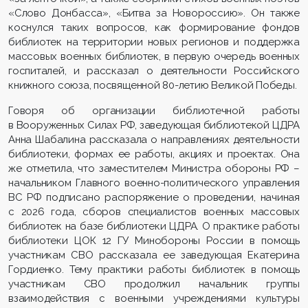
«Слово Донбасса», «Битва за Новороссию». Он также
коснулся таких вопросов, как формирование фондов
библиотек на территории новых регионов и поддержка
массовых военных библиотек, в первую очередь военных
госпиталей, и рассказал о деятельности Российского
книжного союза, посвященной 80-летию Великой Победы.
Говоря об организации библиотечной работы
в Вооруженных Силах РФ, заведующая библиотекой ЦДРА
Анна Шабалина рассказала о направлениях деятельности
библиотеки, формах ее работы, акциях и проектах. Она
же отметила, что заместителем Министра обороны РФ –
начальником Главного военно-политического управления
ВС РФ подписано распоряжение о проведении, начиная
с 2026 года, сборов специалистов военных массовых
библиотек на базе библиотеки ЦДРА. О практике работы
библиотеки ЦОК 12 ГУ Минобороны России в помощь
участникам СВО рассказала ее заведующая Екатерина
Гордиенко. Тему практики работы библиотек в помощь
участникам СВО продолжил начальник группы
взаимодействия с военными учреждениями культуры