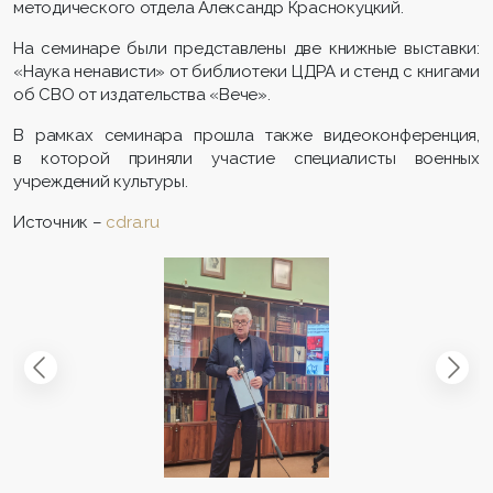
методического отдела Александр Краснокуцкий.
На семинаре были представлены две книжные выставки:
«Наука ненависти» от библиотеки ЦДРА и стенд с книгами
об СВО от издательства «Вече».
В рамках семинара прошла также видео­конференция,
в которой приняли участие специалисты военных
учреждений культуры.
Источник –
cdra.ru