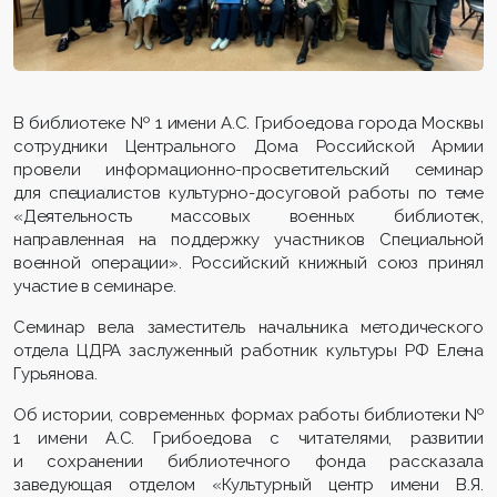
В библиотеке № 1 имени А.С. Грибоедова города Москвы
сотрудники Центрального Дома Российской Армии
провели инфо­рмационно-просветительский семинар
для специалистов культурно-досуговой работы по теме
«Деятельность массовых военных библиотек,
направленная на поддержку участников Специальной
военной операции». Российский книжный союз принял
участие в семинаре.
Семинар вела заместитель начальника методического
отдела ЦДРА заслуженный работник культуры РФ Елена
Гурьянова.
Об истории, современных формах работы библиотеки №
1 имени А.С. Грибоедова с читателями, развитии
и сохранении библиотечного фонда рассказала
заведующая отделом «Культурный центр имени В.Я.