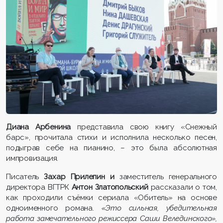
Диана Арбенина
представила свою книгу «Снежный
барс», прочитала стихи и исполнила несколько песен,
подыграв себе на пианино, – это была абсолютная
импровизация.
Писатель
Захар Прилепин и
заместитель генерального
директора ВГТРК
Антон Златопольский
рассказали о том,
как проходили съёмки сериала «Обитель» на основе
одноименного романа.
«Это сильная, убедительная
работа замечательного режиссера Саши Велединского»,