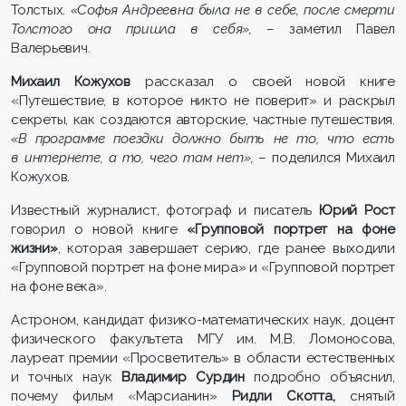
Толстых.
«Софья Андреевна была не в себе, после смерти
Толстого она пришла в себя»,
– заметил Павел
Валерьевич.
Михаил Кожухов
рассказал о своей новой книге
«Путешествие, в которое никто не поверит» и раскрыл
секреты, как создаются авторские, частные путешествия.
«В программе поездки должно быть не то, что есть
в интернете, а то, чего там нет»,
– поделился Михаил
Кожухов.
Известный журналист, фотограф и писатель
Юрий Рост
говорил о новой книге
«Групповой портрет на фоне
жизни»
, которая завершает серию, где ранее выходили
«Групповой портрет на фоне мира» и «Групповой портрет
на фоне века».
Астроном, кандидат физико-математических наук, доцент
физического факультета МГУ им. М.В. Ломоносова,
лауреат премии «Просветитель» в области естественных
и точных наук
Владимир Сурдин
подробно объяснил,
почему фильм «Марсианин»
Ридли Скотта,
снятый