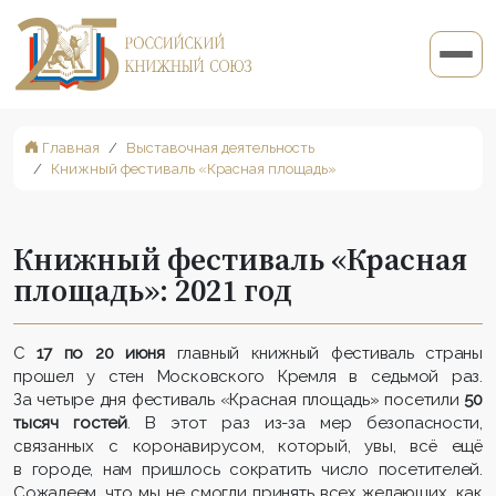
Главная
Выставочная деятельность
Книжный фестиваль «Красная площадь»
Книжный фестиваль «Красная
площадь»: 2021 год
С
17 по 20 июня
главный книжный фестиваль страны
прошел у стен Московского Кремля в седьмой раз.
За четыре дня фестиваль «Красная площадь» посетили
50
тысяч гостей
. В этот раз из-за мер безопасности,
связанных с коронавирусом, который, увы, всё ещё
в городе, нам пришлось сократить число посетителей.
Сожалеем, что мы не смогли принять всех желающих, как