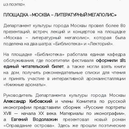
из поэта».
ПЛОЩАДКА
«
МОСКВА – ЛИТЕРАТУРНЫЙ МЕГАПОЛИС»
Департамент культуры города Москвы провел более 80
презентаций, встреч, лекций и концертов на площадке
«Москва – литературный мегаполис», которая была
поделена на два шатра: «Библиотека» и «Лекторий».
На площадке «Библиотека» работала единая кафедра
обслуживания, где посетители фестиваля
оформили 181
единый читательский билет
, а также могли взять книги
на дом, получить рекомендательные списки для чтения
и принять участие в интерактивной аромаинсталляции
«Книжные ароматы».
Руководитель Департамента культуры города Москвы
Александр Кибовский
и
члены Комитета по русской
иконографии представили сборник «Русские портреты
XVIII —
начала XX века. Материалы по иконографии»,
а
Евгений Водолазкин
презентовал новый роман
«Оправдание острова». Здесь же прошли поэтические