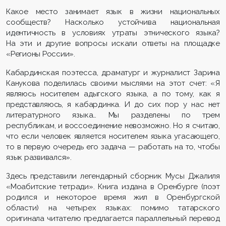
Какое место занимает язык в жизни национальных
сообществ? Насколько устойчива национальная
идентичность в условиях утраты этнического языка?
На эти и другие вопросы искали ответы на площадке
«Регионы России».
Кабардинская поэтесса, драматург и журналист Зарина
Канукова поделилась своими мыслями на этот счет: «Я
являюсь носителем адыгского языка, а по тому, как я
представляюсь, я кабардинка. И до сих пор у нас нет
литературного языка… Мы разделены по трем
республикам, и воссоединение невозможно. Но я считаю,
что если человек является носителем языка угасающего,
то в первую очередь его задача — работать на то, чтобы
язык развивался».
Здесь представили легендарный сборник Мусы Джалиля
«Моабитские тетради». Книга издана в Оренбурге (поэт
родился и некоторое время жил в Оренбургской
области) на четырех языках: помимо татарского
оригинала читателю предлагается параллельный перевод