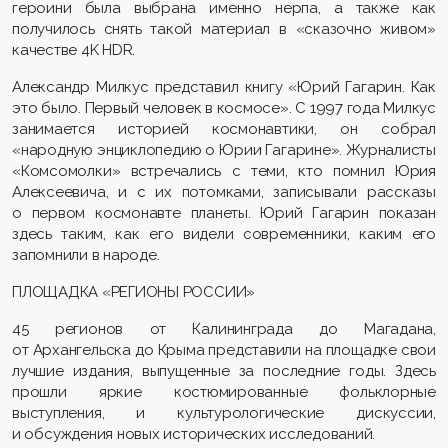
героини была выбрана именно нерпа, а также как
получилось снять такой материал в «сказочно живом»
качестве 4K HDR.
Александр Милкус представил книгу «Юрий Гагарин. Как
это было. Первый человек в космосе». С 1997 года Милкус
занимается историей космонавтики, он собрал
«народную энциклопедию о Юрии Гагарине». Журналисты
«Комсомолки» встречались с теми, кто помнил Юрия
Алексеевича, и с их потомками, записывали рассказы
о первом космонавте планеты. Юрий Гагарин показан
здесь таким, как его видели современники, каким его
запомнили в народе.
ПЛОЩАДКА «РЕГИОНЫ РОССИИ»
45 регионов от Калининграда до Магадана,
от Архангельска до Крыма представили на площадке свои
лучшие издания, выпущенные за последние годы. Здесь
прошли яркие костюмированные фольклорные
выступления, и культурологические дискуссии,
и обсуждения новых исторических исследований.