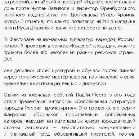
на русский, английский и немецкий. Издание презентовали
дочь поэта Чулпан Залилова и директор Оренбургского
книжного издательства им. Донковцева Игорь Храмов,
который отметил, что как-то попытался найти в магазине
книги Мусы Джалиля и понял, что их просто нигде нет.
В Фестивале национальных литератур народов России,
который проходил в рамках «Красной площади», участие
приняли более 100 человек из разных регионов страны.
Все
они делились своей культурой и обучали гостей языкам
через тематические мастер-классы, поэтические чтения,
музыкальные композиции, лекции и дискуссии.
Одним из ключевых событий НацЛитФеста этого года
стала презентация антологии «Современная литература
народов России: драматургия». Это продолжение серии
жанровых сборников произведений современных
авторов, пишущих на национальных языках народов нашей
страны. Антология — действительно монументальный
и уникальный труд, объединивший писателей, поэтов,