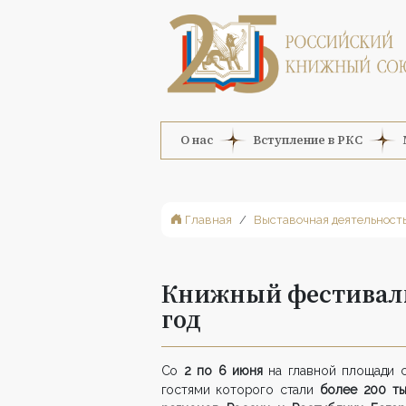
О нас
Вступление в РКС
Главная
Выставочная деятельност
Книжный фестиваль
год
Со
2 по 6 июня
на главной площади с
гостями которого стали
более 200 ты