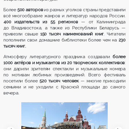
Более
500 авторов
из разных уголков страны представили
всё многообразие жанров и литератур народов России.
400 издательств из 55 регионов
— от Калининграда
до Владивостока, а также из Республики Беларусь —
привезли свыше
150 тысяч наименований книг
. Читатели
пополнили свои домашние библиотеки более чем на
230
тысяч книг.
Атмосферу литературного праздника создавали
более
1000 актёров и музыкантов из 20 творческих коллективов
:
они дарили зрителям спектакли и музыкальные номера
по мотивам любимых произведений. Всего фестиваль
посетили более
520 тысяч человек
— многие приходили
семьями и не уходили с Красной площади до самого
вечера.