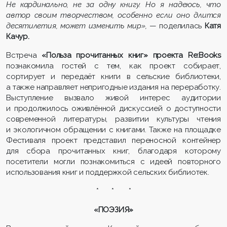
Не кардинально, не за одну книгу. Но я надеюсь, что
автор своим творчеством, особенно если оно длится
десятилетия, может изменить мир»,
— поделилась
Катя
Качур.
Встреча
«Польза прочитанных книг» проекта Re:Books
познакомила гостей с тем, как проект собирает,
сортирует и передаёт книги в сельские библиотеки,
а также направляет непригодные издания на переработку.
Выступление вызвало живой интерес аудитории
и продолжилось оживлённой дискуссией о доступности
современной литературы, развитии культуры чтения
и экологичном обращении с книгами. Также на площадке
Фестиваля проект представил переносной контейнер
для сбора прочитанных книг, благодаря которому
посетители могли познакомиться с идеей повторного
использования книг и поддержкой сельских библиотек.
* * *
«ПОЭЗИЯ»