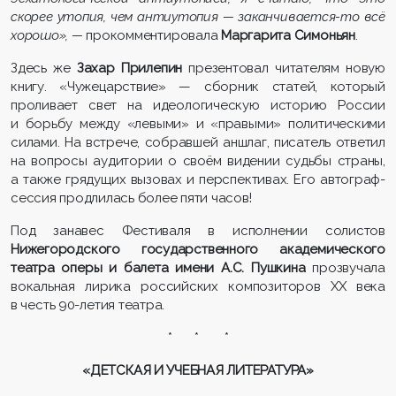
скорее утопия, чем антиутопия — заканчивается-то всё
хорошо», —
прокомментировала
Маргарита Симоньян
.
Здесь же
Захар Прилепин
презентовал читателям новую
книгу. «Чужецарствие» — сборник статей, который
проливает свет на идеологическую историю России
и борьбу между «левыми» и «правыми» политическими
силами. На встрече, собравшей аншлаг, писатель ответил
на вопросы аудитории о своём видении судьбы страны,
а также грядущих вызовах и перспективах. Его автограф-
сессия продлилась более пяти часов!
Под занавес Фестиваля в исполнении солистов
Нижегородского государственного академического
театра оперы и балета имени А.С. Пушкина
прозвучала
вокальная лирика российских композиторов XX века
в честь 90-летия театра.
* * *
«ДЕТСКАЯ И УЧЕБНАЯ ЛИТЕРАТУРА»