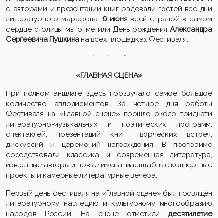
с авторами и презентации книг радовали гостей все дни
литературного марафона.
6 июня
всей страной в самом
сердце столицы мы отметили День рождения
Александра
Сергеевича Пушкина
на всех площадках Фестиваля.
* * *
«ГЛАВНАЯ СЦЕНА»
При полном аншлаге здесь прозвучало самое большое
количество аплодисментов. За четыре дня работы
Фестиваля на «Главной сцене» прошло около тридцати
литературно-музыкальных и поэтических программ,
спектаклей, презентаций книг, творческих встреч,
дискуссий и церемоний награждения. В программе
соседствовали классика и современная литература,
известные авторы и новые имена, масштабные концертные
проекты и камерные литературные вечера.
Первый день фестиваля на «Главной сцене» был посвящён
литературному наследию и культурному многообразию
народов России. На сцене отметили
десятилетие