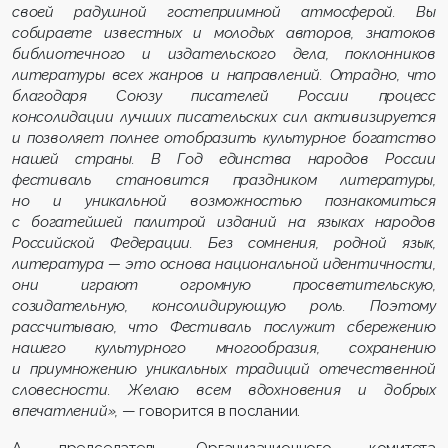
своей радушной гостеприимной атмосферой. Вы
собираете известных и молодых авторов, знатоков
библиотечного и издательского дела, поклонников
литературы всех жанров и направлений. Отрадно, что
благодаря Союзу писателей России процесс
консолидации лучших писательских сил активизируется
и позволяет полнее отобразить культурное богатство
нашей страны. В Год единства народов России
фестиваль становится праздником литературы,
но и уникальной возможностью познакомиться
с богатейшей палитрой изданий на языках народов
Российской Федерации. Без сомнения, родной язык,
литература — это основа национальной идентичности,
они играют огромную просветительскую,
созидательную, консолидирующую роль. Поэтому
рассчитываю, что Фестиваль послужит сбережению
нашего культурного многообразия, сохранению
и приумножению уникальных традиций отечественной
словесности. Желаю всем вдохновения и добрых
впечатлений»,
— говорится в послании.
А председатель Организационного комитета