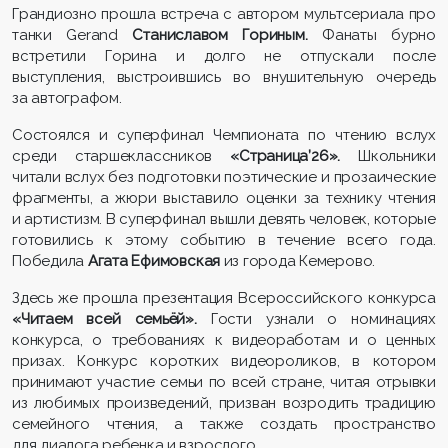
Грандиозно прошла встреча с автором мультсериала про
танки Gerand
Станиславом Гориным.
Фанаты бурно
встретили Горина и долго не отпускали после
выступления, выстроившись во внушительную очередь
за автографом.
Состоялся и суперфинал Чемпионата по чтению вслух
среди старшеклассников
«Страница’26».
Школьники
читали вслух без подготовки поэтические и прозаические
фрагменты, а жюри выставило оценки за технику чтения
и артистизм. В суперфинал вышли девять человек, которые
готовились к этому событию в течение всего года.
Победила
Агата Ефимовская
из города Кемерово.
Здесь же прошла презентация Всероссийского конкурса
«Читаем всей семьёй».
Гости узнали о номинациях
конкурса, о требованиях к видеоработам и о ценных
призах.
Конкурс коротких видеороликов, в котором
принимают участие семьи по всей стране, читая отрывки
из любимых произведений, призван возродить традицию
семейного чтения, а также создать пространство
для диалога ребенка и взрослого.