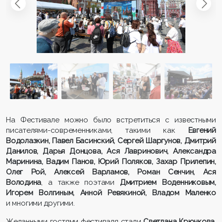
На Фестивале можно было встретиться с известными
писателями-современниками, такими как
Евгений
Водолазкин, Павел Басинский, Сергей Шаргунов, Дмитрий
Данилов, Дарья Донцова, Ася Лавринович, Александра
Маринина, Вадим Панов, Юрий Поляков, Захар Прилепин,
Олег Рой, Алексей Варламов, Роман Сенчин, Ася
Володина
, а также поэтами
Дмитрием Воденниковым,
Игорем Волгиным, Анной Ревякиной, Владом Маленко
и многими другими.
Желанными гостями фестиваля стали
Светлана Крючкова,