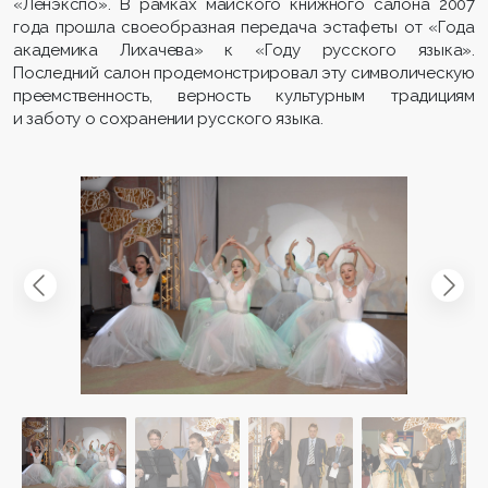
«Ленэкспо». В рамках майского книжного салона 2007
года прошла своеобразная передача эстафеты от «Года
академика Лихачева» к «Году русского языка».
Последний салон продемонстрировал эту символическую
преемственность, верность культурным традициям
и заботу о сохранении русского языка.