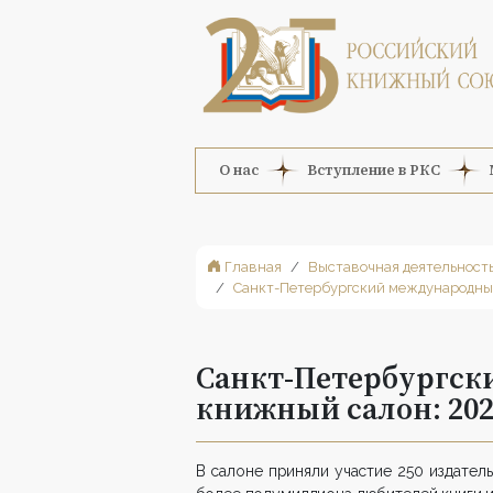
О нас
Вступление в РКС
Главная
Выставочная деятельност
Санкт-Петербургский международны
Санкт-Петербургс
книжный салон: 202
В салоне приняли участие 250 издател