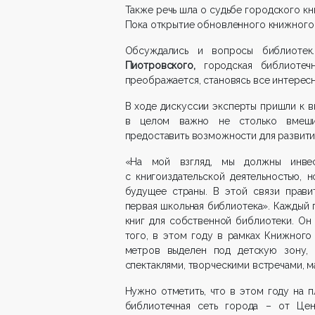
Также речь шла о судьбе городского к
Пока открытие обновленного книжного м
Обсуждались и вопросы библиотек
Пиотровского,
городская библиотеч
преображается, становясь все интересн
В ходе дискуссии эксперты пришли к в
в целом важно не столько вмешива
предоставить возможности для развити
«На мой взгляд, мы должны инвес
с книгоиздательской деятельностью, 
будущее страны. В этой связи прави
первая школьная библиотека». Каждый 
книг для собственной библиотеки. Он
того, в этом году в рамках Книжного
метров выделен под детскую зону, 
спектаклями, творческими встречами, м
Нужно отметить, что в этом году на 
библиотечная сеть города – от Цен