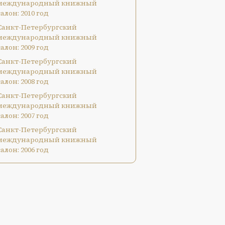
международный книжный
салон: 2010 год
Санкт-Петербургский
международный книжный
салон: 2009 год
Санкт-Петербургский
международный книжный
салон: 2008 год
Санкт-Петербургский
международный книжный
салон: 2007 год
Санкт-Петербургский
международный книжный
салон: 2006 год