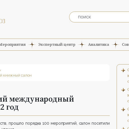
Мероприятия
Экспертный центр
Аналитика
Сов
ь
й книжный салон
кий международный
2 год
ьств, прошло порядка 100 мероприятий, салон посетили