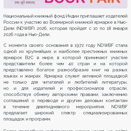
Национальный книжный фонд Индии приглашает издателей
России к участию во Всемирной книжной ярмарке в Нью-
Дели (NDWBF) 2026, которая пройдет с 10 по 18 января
2026 года в Нью-Дели.
С момента своего основания в 1972 году NDWBF стала
одной из крупнейших и наиболее престижных книжных
ярмарок B2C в мире, в которой принимают участие
представители более чем 40 стран и на которой
представлено богатое разнообразие книг на разных
языках и жанрах. Ярмарка служит активной площадкой
не только для читателей и любителей литературы,
но и для издателей и профессионалов отрасли,
способствуя обмену авторскими правами, заключению
соглашений о переводе и другим деловым контактам
в течение девятидневного мероприятия. NDWBF
предлагает широкий спектр специализированных
площадок и программ.