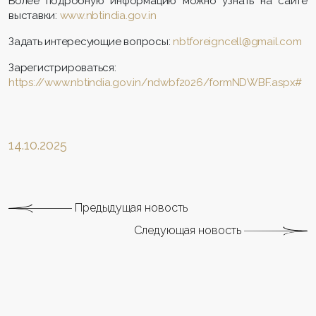
Более подробную информацию можно узнать на сайте
выставки:
www.nbtindia.gov.in
Задать интересующие вопросы:
nbtforeigncell@gmail.com
Зарегистрироваться:
https://www.nbtindia.gov.in/ndwbf2026/formNDWBF.aspx#
14.10.2025
Предыдущая новость
Следующая новость