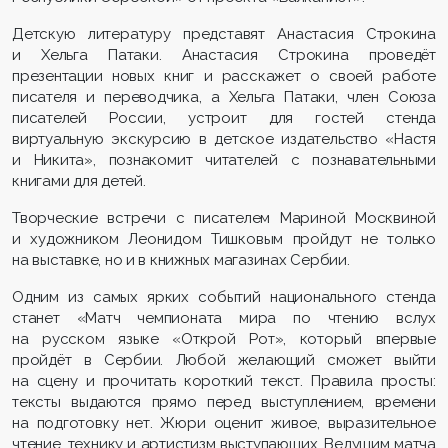
Детскую литературу представят Анастасия Строкина
и Хельга Патаки. Анастасия Строкина проведёт
презентации новых книг и расскажет о своей работе
писателя и переводчика, а Хельга Патаки, член Союза
писателей России, устроит для гостей стенда
виртуальную экскурсию в детское издательство «Настя
и Никита», познакомит читателей с познавательными
книгами для детей.
Творческие встречи с писателем Мариной Москвиной
и художником Леонидом Тишковым пройдут не только
на выставке, но и в книжных магазинах Сербии.
Одним из самых ярких событий национального стенда
станет «Матч чемпионата мира по чтению вслух
на русском языке «Открой Рот», который впервые
пройдёт в Сербии. Любой желающий сможет выйти
на сцену и прочитать короткий текст. Правила просты:
тексты выдаются прямо перед выступлением, времени
на подготовку нет. Жюри оценит живое, выразительное
чтение, технику и артистизм выступающих. Ведущим матча