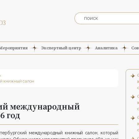
Мероприятия
Экспертный центр
Аналитика
Сов
ь
й книжный салон
кий международный
6 год
етербургский международный книжный салон, который