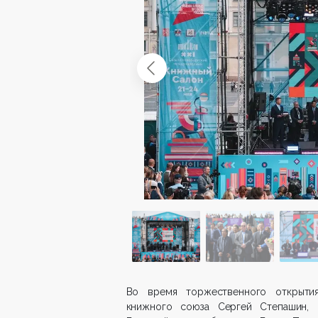
Во время торжественного открытия
книжного союза Сергей Степашин, п