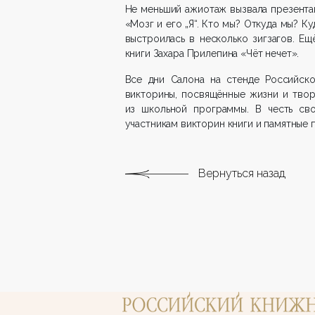
Не меньший ажиотаж вызвала презентац
«Мозг и его „Я“. Кто мы? Откуда мы? 
выстроилась в несколько зигзагов. Е
книги Захара Прилепина «Чёт нечет».
Все дни Салона на стенде Российск
викторины, посвящённые жизни и твор
из школьной программы. В честь св
участникам викторин книги и памятные 
Вернуться назад