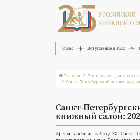
О нас
Вступление в РКС
Главная
Выставочная деятельност
Санкт-Петербургский международны
Санкт-Петербургс
книжный салон: 202
24 мая завершил работу XXI Санкт-П