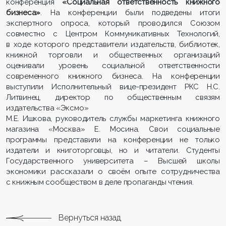
конференция
«Социальная ответственность книжного
бизнеса»
. На конференции были подведены итоги
экспертного опроса, который проводился Союзом
совместно с Центром Коммуникативных Технологий,
в ходе которого представители издательств, библиотек,
книжной торговли и общественных организаций
оценивали уровень социальной ответственности
современного книжного бизнеса. На конференции
выступили Исполнительный вице-президент РКС Н.С.
Литвинец, директор по общественным связям
издательства «Эксмо»
М.Е. Ишкова, руководитель службы маркетинга книжного
магазина «Москва» Е. Мосина. Свои социальные
программы представили на конференции не только
издатели и книготорговцы, но и читатели. Студенты
Государственного университета – Высшей школы
экономики рассказали о своём опыте сотрудничества
с книжным сообществом в деле пропаганды чтения.
Вернуться назад