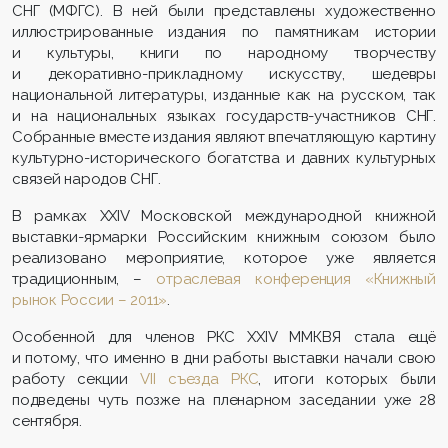
СНГ (МФГС). В ней были представлены художественно
иллюстрированные издания по памятникам истории
и культуры, книги по народному творчеству
и декоративно-прикладному искусству, шедевры
национальной литературы, изданные как на русском, так
и на национальных языках государств-участников СНГ.
Собранные вместе издания являют впечатляющую картину
культурно-исторического богатства и давних культурных
связей народов СНГ.
В рамках XXIV Московской международной книжной
выставки-ярмарки Российским книжным союзом было
реализовано мероприятие, которое уже является
традиционным, –
отраслевая конференция «Книжный
рынок России – 2011»
.
Особенной для членов РКС XXIV ММКВЯ стала ещё
и потому, что именно в дни работы выставки начали свою
работу секции
VII съезда РКС
, итоги которых были
подведены чуть позже на пленарном заседании уже 28
сентября.