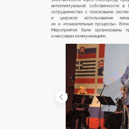
интеллектуальной собственности в 
сотрудничество с поисковыми систем
и широкое использование механ
но и «показательные процессы» (бло
Мероприятия были организованы п
и массовым коммуникациям.