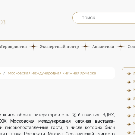
Мероприятия
Экспертный центр
Аналитика
Сов
ь
Московская международная книжная ярмарка
 книголюбов и литераторов стал 75-й павильон ВДНХ,
XIX Московская международная книжная выставка-
 высокопоставленные гости, в числе которых были
ин, глава Роспечати Михаил Сеславинский, министр