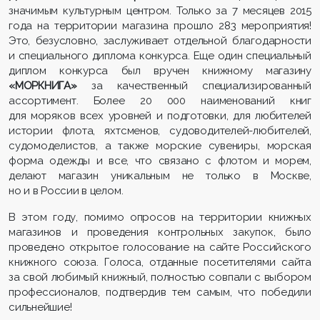
значимым культурным центром. Только за 7 месяцев 2015
года
на территории магазина прошло 283 мероприятия!
Это, безусловно, заслуживает отдельной благодарности
и специального диплома конкурса. Еще один специальный
диплом конкурса был вручен книжному магазину
«МОРКНИГА»
за качественный специализированный
ассортимент. Более 20 000 наименований книг
для моряков всех уровней и подготовки, для любителей
истории флота, яхтсменов, судоводителей-любителей,
судомоделистов, а также морские сувениры, морская
форма одежды и все, что связано с флотом и морем,
делают магазин уникальным не только в Москве,
но и в России в целом.
В этом году, помимо опросов на территории книжных
магазинов и проведения контрольных закупок, было
проведено открытое голосование на сайте Российского
книжного союза. Голоса, отданные посетителями сайта
за свой любимый книжный, полностью совпали с выбором
профессионалов, подтвердив тем самым, что победили
сильнейшие!