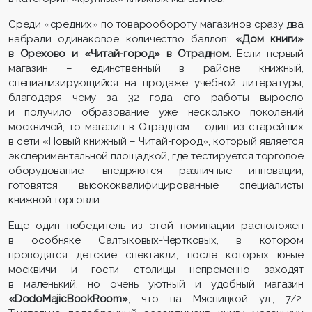
Среди «средних» по товарообороту магазинов сразу два
набрали одинаковое количество баллов:
«Дом книги»
в Орехово и «Читай-город» в Отрадном.
Если первый
магазин – единственный в районе книжный,
специализирующийся на продаже учебной литературы,
благодаря чему за 32 года его работы выросло
и получило образование уже несколько поколений
москвичей, то магазин в Отрадном – один из старейших
в сети «Новый книжный – Читай-город», который является
экспериментальной площадкой, где тестируется торговое
оборудование, внедряются различные инновации,
готовятся высококвалифицированные специалисты
книжной торговли.
Еще один победитель из этой номинации расположен
в особняке Салтыковых-Чертковых, в котором
проводятся детские спектакли, после которых юные
москвичи и гости столицы непременно заходят
в маленький, но очень уютный и удобный магазин
«DodoMajicBookRoom»
, что на Мясницкой ул., 7/2.