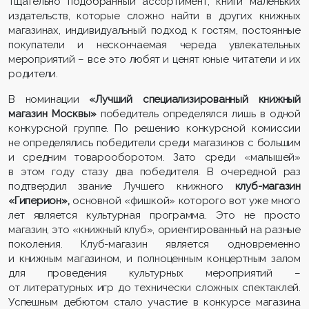
Тщательно подобранный ассортимент, книги маленьких
издательств, которые сложно найти в других книжных
магазинах, индивидуальный подход к гостям, постоянные
покупатели и нескончаемая череда увлекательных
мероприятий – все это любят и ценят юные читатели и их
родители.
В номинации
«Лучший специализированный книжный
магазин Москвы»
победитель определялся лишь в одной
конкурсной группе. По решению конкурсной комиссии
не определялись победители среди магазинов с большим
и средним товарооборотом. Зато среди «малышей»
в этом году стазу два победителя. В очередной раз
подтвердил звание Лучшего книжного
клуб-магазин
«Гиперион»,
основной «фишкой» которого вот уже много
лет является культурная программа. Это не просто
магазин, это «книжный клуб», ориентированный на разные
поколения. Клуб-магазин является одновременно
и книжным магазином, и полноценным концертным залом
для проведения культурных мероприятий –
от литературных игр до технически сложных спектаклей.
Успешным дебютом стало участие в конкурсе магазина