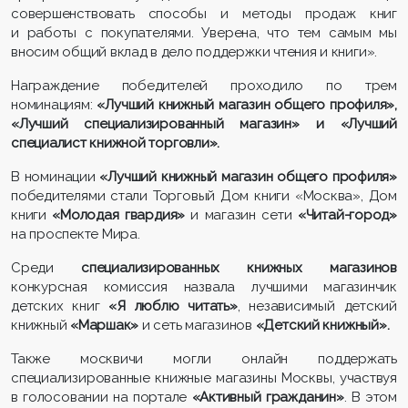
совершенствовать способы и методы продаж книг
и работы с покупателями. Уверена, что тем самым мы
вносим общий вклад в дело поддержки чтения и книги».
Награждение победителей проходило по трем
номинациям:
«Лучший книжный магазин общего профиля»,
«Лучший специализированный магазин» и
«Лучший
специалист книжной торговли».
В номинации
«Лучший книжный магазин общего профиля»
победителями стали Торговый Дом книги «Москва», Дом
книги
«Молодая гвардия»
и магазин сети
«Читай-город»
на проспекте Мира.
Среди
специализированных книжных магазинов
конкурсная комиссия назвала лучшими магазинчик
детских книг
«Я люблю читать»
, независимый детский
книжный
«Маршак»
и сеть магазинов
«Детский книжный».
Также москвичи могли онлайн поддержать
специализированные книжные магазины Москвы, участвуя
в голосовании на портале
«Активный гражданин»
. В этом