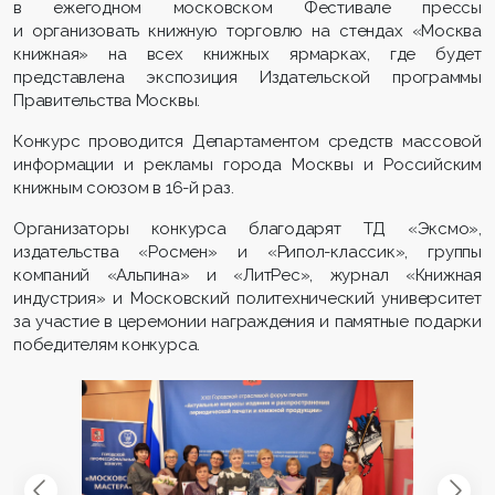
в ежегодном московском Фестивале прессы
и организовать книжную торговлю на стендах «Москва
книжная» на всех книжных ярмарках, где будет
представлена экспозиция Издательской программы
Правительства Москвы.
Конкурс проводится Департаментом средств массовой
информации и рекламы города Москвы и Российским
книжным союзом в 16-й раз.
Организаторы конкурса благодарят ТД «Эксмо»,
издательства «Росмен» и «Рипол-классик», группы
компаний «Альпина» и «ЛитРес», журнал «Книжная
индустрия» и Московский политехнический университет
за участие в церемонии награждения и памятные подарки
победителям конкурса.