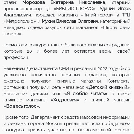
стали:
Морозова Екатерина Николаевна
, старший
продавец-кассир ТД «БИБЛИО-ГЛОБУС»,
Удачин Игорь
Анатольевич
, продавец магазина «Читай-город» в ТРЦ
«Метрополис», и
Мухин Вячеслав Олегович
, категорийный
менеджер отдела закупок сети магазинов «Школа семи
гномов».
Грамотами конкурса также были награждены сотрудники,
которые 20 и более лет остаются верны своей
профессии.
Решением Департамента СМИ и рекламы в 2022 году было
увеличено количество памятных подарков, которые
ежегодно получают книжные магазины. Комплекты
оргтехники получили: сеть магазинов
«Детский книжный»,
магазинчик детских книг
«Я люблю читать»
, а также
книжные магазины
«Ходасевич»
и книжный магазин
«Во весь голос».
Кроме того, Департамент средств массовой информации
и рекламы города Москвы приглашает всех победителей
конкурса принять участие на безвозмездной основе