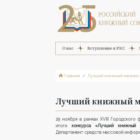
О нас
Вступление в РКС
Главная
Лучший книжный магазин
Лучший книжный ма
29 ноября в рамках XVIII Городского
итоги
конкурса «Лучший книжный 
Департамент средств массовой информ