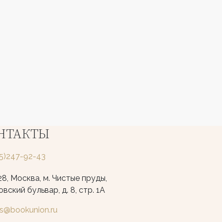
НТАКТЫ
25)247-92-43
8, Москва, м. Чистые пруды,
вский бульвар, д. 8, стр. 1А
ks@bookunion.ru