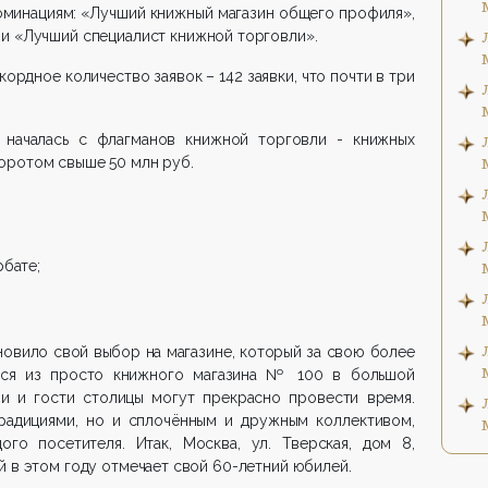
оминациям: «Лучший книжный магазин общего профиля»,
и «Лучший специалист книжной торговли».
ордное количество заявок – 142 заявки, что почти в три
 началась с флагманов книжной торговли - книжных
оротом свыше 50 млн руб.
бате;
овило свой выбор на магазине, который за свою более
лся из просто книжного магазина № 100 в большой
чи и гости столицы могут прекрасно провести время.
традициями, но и сплочённым и дружным коллективом,
го посетителя. Итак, Москва, ул. Тверская, дом 8,
й в этом году отмечает свой 60-летний юбилей.