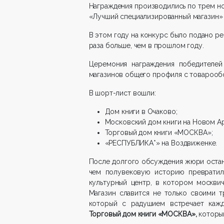
Награждения производились по трем н
«Лучший специализированный магазин» 
В этом году на конкурс было подано рек
раза больше, чем в прошлом году.
Церемония награждения победителей
магазинов общего профиля с товарооб
В шорт-лист вошли:
Дом книги в Очаково;
Московский дом книги на Новом Ар
Торговый дом книги «МОСКВА»;
«РЕСПУБЛИКА*» на Воздвиженке.
После долгого обсуждения жюри остан
чем полувековую историю преврати
культурный центр, в котором москви
Магазин славится не только своими 
который с радушием встречает каждо
Торговый дом книги «МОСКВА»,
которы