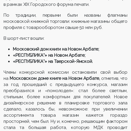
в рамках XIХ Городского форума печати.
По традиции, первыми были названы флагманы
московской книжной торговли: книжные магазины общего
профиля с товарооборотом свыше 50 млн руб.
В шорт-лист вошли:
Московский дом книги на Новом Арбате;
«РЕСПУБЛИКА*» на Новом Арбате;
«РЕСПУБЛИКА*» на Тверской-Ямской.
Члены конкурсной комиссии остановили свой выбор
на
Московском доме книге на Новом Арбате,
отметив, что
за год, прошедший с предыдущего конкурса, магазин
преобразился и «помолодел»: стал более светлым,
стильным, более комфортным для покупателей. Новое
дизайнерское решение в планировке торгового зала
сделало, казалось бы, невозможное: при увеличении
ассортимента товара магазин кажется гораздо
просторней, чем был. Ну и, конечно, решающим фактором
стала та большая работа, которую МДК проводит