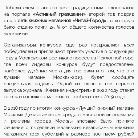
Победителем ставшего уже традиционным голосования
на портале
«Активный гражданин»
второй год подряд
стала
сеть книжных магазинов «Читай-Город»,
за которую
было отдано почти 25 % от общего количества голосов
москвичей.
Организаторы конкурса еще раз поздравляют всех
победителей и приглашают принять участие в следующем
году в Московском фестивале прессе на Поклонной горе,
где всем лидерам конкурса будут предоставлены
наиболее удобные места для торговли и о том, что это
лучший магазин Москвы-2019, будет сообщать
специальная надпись. Одной из главных тем первого
выпуска журнала «Книжная индустрия» в 2020 году станет
рассказ о книжных магазинах – победителях 2019 года.
В 2018 году по итогам конкурса «Лучший книжный магазин
Москвы» Департаментом средств массовой информации
и рекламы города Москвы впервые было принято
решение о выделении маленьким независимым книжным
магазинам трех субсидий в размере 300 тысяч рублей