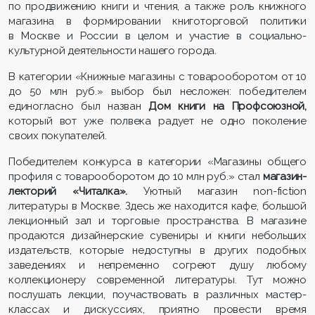
по продвижению книги и чтения, а также роль книжного
магазина в формировании книготорговой политики
в Москве и России в целом и участие в социально-
культурной деятельности нашего города.
В категории «Книжные магазины с товарооборотом от 10
до 50 млн руб.» выбор был несложен: победителем
единогласно был назван
Дом книги на Профсоюзной,
который вот уже полвека радует не одно поколение
своих покупателей.
Победителем конкурса в категории «Магазины общего
профиля с товарооборотом до 10 млн руб.» стал
магазин-
лекторий «Читалка».
Уютный магазин non-fiction
литературы в Москве. Здесь же находится кафе, большой
лекционный зал и торговые пространства. В магазине
продаются дизайнерские сувениры и книги небольших
издательств, которые недоступны в других подобных
заведениях и непременно согреют душу любому
коллекционеру современной литературы. Тут можно
послушать лекции, поучаствовать в различных мастер-
классах и дискуссиях, приятно провести время