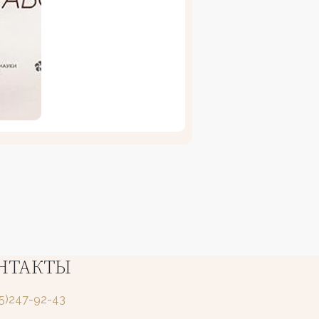
НТАКТЫ
25)247-92-43