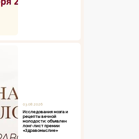
03.08.2026
Исследования мозга и
рецепты вечной
молодости: объявлен
лонг-лист премии
«Здравомыслие»