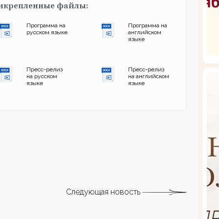
икрепленные файлы:
Программа на
Программа на
русском языке
английском
языке
Пресс-релиз
Пресс-релиз
на русском
на английском
языке
языке
Следующая новость