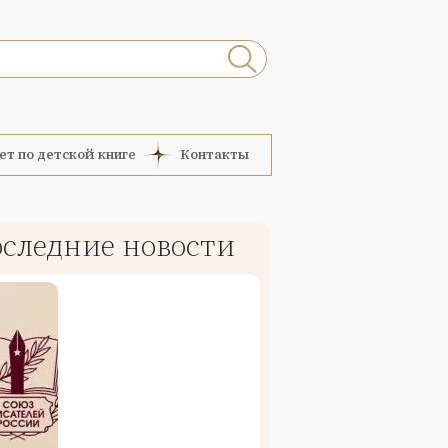
ет по детской книге
Контакты
следние новости