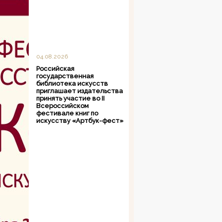
04.08.2026
Российская
государственная
библиотека искусств
приглашает издательства
принять участие во II
Всероссийском
фестивале книг по
искусству «Артбук-фест»