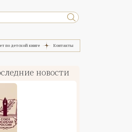
ет по детской книге
Контакты
следние новости