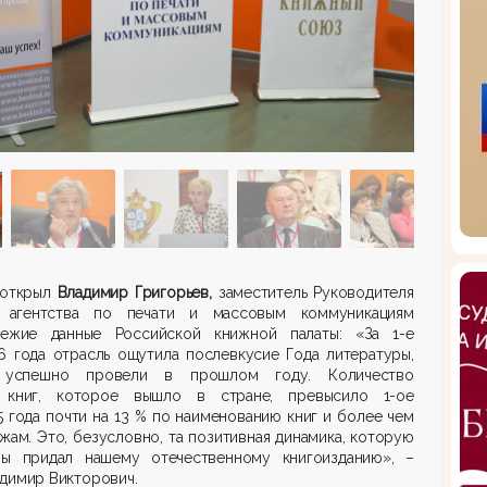
 открыл
Владимир Григорьев,
заместитель Руководителя
 агентства по печати и массовым коммуникациям
ежие данные Российской книжной палаты: «За 1-е
6 года отрасль ощутила послевкусие Года литературы,
успешно провели в прошлом году. Количество
 книг, которое вышло в стране, превысило 1-ое
5 года почти на 13 % по наименованию книг и более чем
жам. Это, безусловно, та позитивная динамика, которую
ры придал нашему отечественному книгоизданию», –
адимир Викторович.