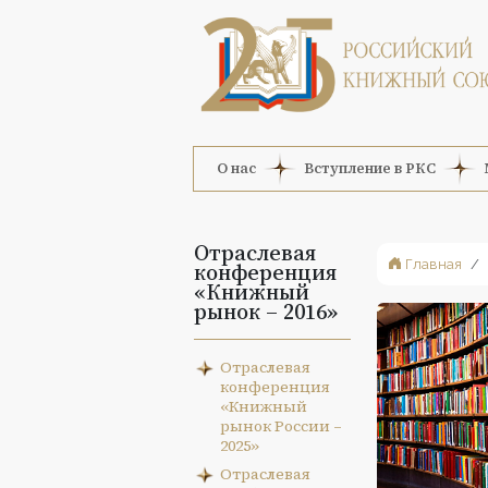
О нас
Вступление в РКС
Отраслевая
Главная
конференция
«Книжный
рынок – 2016»
Отраслевая
конференция
«Книжный
рынок России –
2025»
Отраслевая