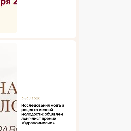
03.08.2026
Исследования мозга и
рецепты вечной
молодости: объявлен
лонг-лист премии
«Здравомыслие»