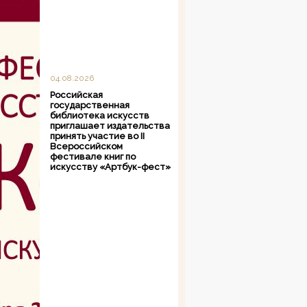
04.08.2026
Российская
государственная
библиотека искусств
приглашает издательства
принять участие во II
Всероссийском
фестивале книг по
искусству «Артбук-фест»