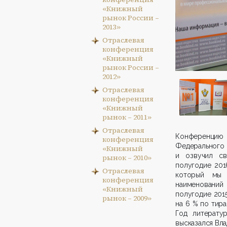
«Книжный
рынок России –
2013»
Отраслевая
конференция
«Книжный
рынок России –
2012»
Отраслевая
конференция
«Книжный
рынок – 2011»
Отраслевая
Конференцию
конференция
Федерального
«Книжный
и озвучил св
рынок – 2010»
полугодие 201
Отраслевая
который мы 
конференция
наименований
«Книжный
полугодие 201
рынок – 2009»
на 6 % по тира
Год литерату
высказался Вл