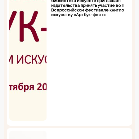
библиотека искусств приглашает
издательства принять участие во II
Всероссийском фестивале книг по
искусству «Артбук-фест»