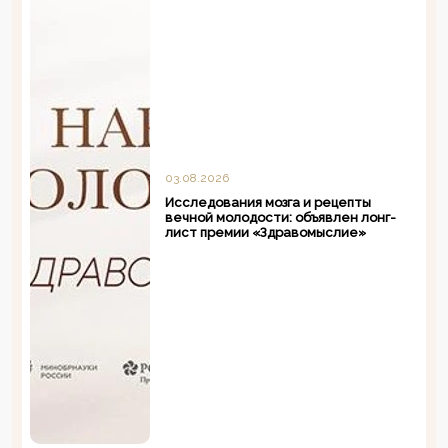
03.08.2026
Исследования мозга и рецепты
вечной молодости: объявлен лонг-
лист премии «Здравомыслие»