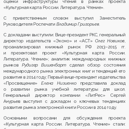
оценки инфраструктуры чтения в рамках проекта
«Культурная карта России. Литература. Чтение».
С приветственным словом выступил Заместитель
Руководителя Роспечати
Владимир Григорьев
.
С докладами выступили: Вице-президент РКС, генеральный
директор издательств «Эксмо» и «АСТ»
Олег Новиков
,
проанализировал книжный рынок РФ 2013–2015 гг.
и презентовал проект «Культурная карта России.
Литература. Чтение»; аналитик международных книжных
рынков
Рудигер Вишенбарт
сделал обзор состояния
международного рынка электронных книг и тенденций его
развития в 2014 году; Первый вице-президент издательства
«Просвещение»
Елена Низиенко
представила доклад
о развитии рынка учебной литературы для школ.
Генеральный директор компании «ЛитРес» Сергей
Анурьев выступил с докладом о ключевых тенденциях
развития рынка электронной книги России в 2014 году.
Основными вопросами для обсуждения проекта
«Культурная карта России. Литература. Чтение» стали: