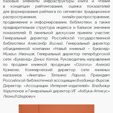
базовые элементы инфраструктуры книги и чтения
в концепции рейтингования, оценка показателей
для формирования рейтинга по сегментам: традиционное
распространение, онлайн-распространение,
продвижение и информирование, библиотеки, а также
предварительная структура индекса и бальное значение
показателей. В панельной дискуссии приняли участие:
Генеральный директор Российской государственной
библиотеки
Александр Вислый
, Генеральный директор
объединенной компании «Новый книжный – Буквоед»
Михаил Иванцов,
Генеральный директор петербургской
сети «Буквоед»
Денис Котов
, Руководитель направления
по продаже книжной продукции «Ozon.ru»
Алексей
Кузменко
, Коммерческий директор сети книжных
магазинов «Амиталь»
Татьяна Ларина
, Президент
Российской библиотечной ассоциации
Владимир Фирсов,
Директор «Ассоциации Интернет-издателей»
Владимир
Харитонов
и Генеральный директор ИГ «Азбука-Аттикус»
Леонид Шкурович
.