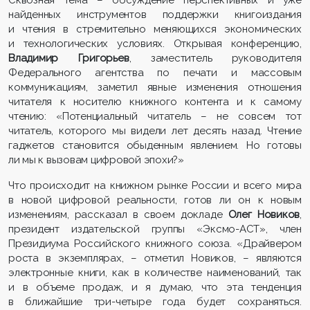
найденных инструментов поддержки книгоиздания
и чтения в стремительно меняющихся экономических
и технологических условиях. Открывая конференцию,
Владимир Григорьев
, заместитель руководителя
Федерального агентства по печати и массовым
коммуникациям, заметил явные изменения отношения
читателя к носителю книжного контента и к самому
чтению: «Потенциальный читатель – не совсем тот
читатель, которого мы видели лет десять назад. Чтение
гаджетов становится обыденным явлением. Но готовы
ли мы к вызовам цифровой эпохи?»
Что происходит на книжном рынке России и всего мира
в новой цифровой реальности, готов ли он к новым
изменениям, рассказал в своем докладе
Олег Новиков
,
президент издательской группы «Эксмо-АСТ», член
Президиума Российского книжного союза. «Драйвером
роста в экземплярах, – отметил Новиков, – являются
электронные книги, как в количестве наименований, так
и в объеме продаж, и я думаю, что эта тенденция
в ближайшие три-четыре года будет сохраняться.