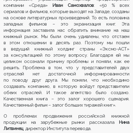
компании «Среда»
Иван Самохвалов
: «50 % всех
сериалов и фильмов, которые выходят на Западе, созданы
на основе литературных произведений. То есть половина
западных фильмов – это экранизация книг. Эта
информация заставила нас обратить внимание на наш
книжный рынок. Мы были очень удивлены, что отстаем
в этом отношении в десять раз. Поэтому мы пошли
в ведущий книжный холдинг страны «Эксмо-АСТ»
за консультацией по этому вопросу. Благодаря ей мы
целиком осознали причину проблемы и поняли, как ее
решить. Проблема в том, что у представителей двух
отраслей нет достаточной информированности
по поводу друг друга. Мы поняли, что необходимо
создавать компанию, в которую войдут представители
обеих отраслей. И такое агентство было создано.
Качественная книга – это залог хорошего сценария.
Качественный фильм – залог больших тиражей книг».
О проблемах продвижения российской книжной
продукции на зарубежные рынки рассказала
Нина
Литвинец
, директор Института перевода.