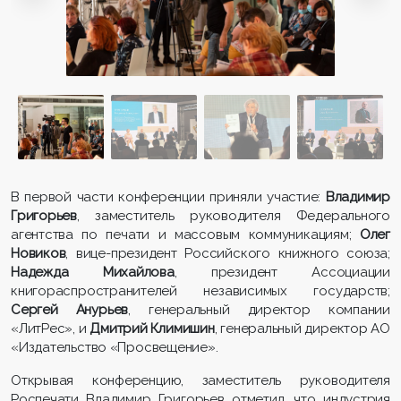
В первой части конференции приняли участие:
Владимир
Григорьев
, заместитель руководителя Федерального
агентства по печати и массовым коммуникациям;
Олег
Новиков
, вице-президент Российского книжного союза;
Надежда Михайлова
, президент Ассоциации
книгораспространителей независимых государств;
Сергей Анурьев
, генеральный директор компании
«ЛитРес», и
Дмитрий Климишин
, генеральный директор АО
«Издательство «Просвещение».
Открывая конференцию, заместитель руководителя
Роспечати Владимир Григорьев отметил, что индустрия