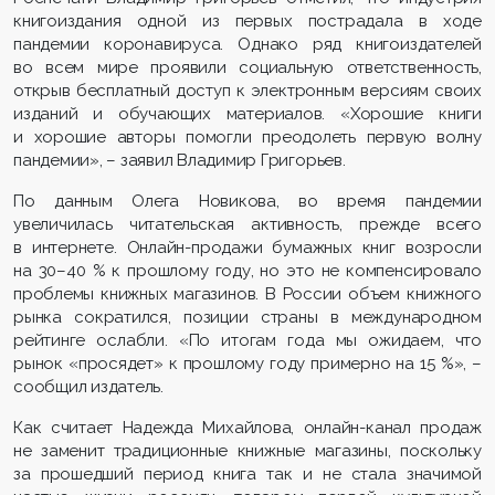
книгоиздания одной из первых пострадала в ходе
пандемии коронавируса. Однако ряд книгоиздателей
во всем мире проявили социальную ответственность,
открыв бесплатный доступ к электронным версиям своих
изданий и обучающих материалов. «Хорошие книги
и хорошие авторы помогли преодолеть первую волну
пандемии», – заявил Владимир Григорьев.
По данным Олега Новикова, во время пандемии
увеличилась читательская активность, прежде всего
в интернете. Онлайн-продажи бумажных книг возросли
на 30–40 % к прошлому году, но это не компенсировало
проблемы книжных магазинов. В России объем книжного
рынка сократился, позиции страны в международном
рейтинге ослабли. «По итогам года мы ожидаем, что
рынок «просядет» к прошлому году примерно на 15 %», –
сообщил издатель.
Как считает Надежда Михайлова, онлайн-канал продаж
не заменит традиционные книжные магазины, поскольку
за прошедший период книга так и не стала значимой