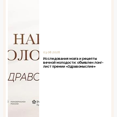
03.08.2026
Исследования мозга и рецепты
вечной молодости: объявлен лонг-
лист премии «Здравомыслие»