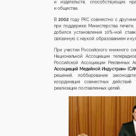
и издательств, способствующих н
и общества.
В
2002
году РКС совместно с другим
при поддержке Министерства печати,
добился установления 10%-ной ставк
связанную с наукой, образованием и ку
При участии Российского книжного со
Национальной Ассоциации телерадиов
Российской Ассоциации Рекламных 
Ассоциаций Медийной Индустрии» (СА
решений, лоббирование законодат
координация совместных действий 
реализации поставленных целей.