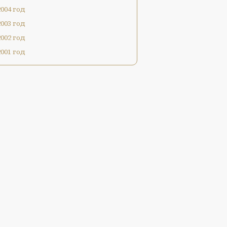
2004 год
2003 год
2002 год
2001 год