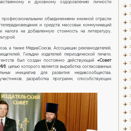
равственному и духовному оздоровлению личности
и профессиональными объединениями книжной отрасли
 телерадиовещания и средств массовых коммуникаций
и налога на добавленную стоимость на литературу,
льтурой.
юза, а также МедиаСоюза, Ассоциации рекламодателей,
ещателей, Гильдии издателей периодической печати,
Агентств был создан постоянно действующий
«Совет
МИ)
, целью которого является выработка согласованных
ельных инициатив для развития медиасообщества,
участников, разработка программ, способствующих