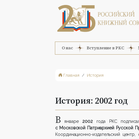
О нас
Вступление в РКС
Главная
История
История: 2002 год
В
январе
2002
года РКС подпис
с Московской Патриархией Русской П
Координационно-издательский центр,