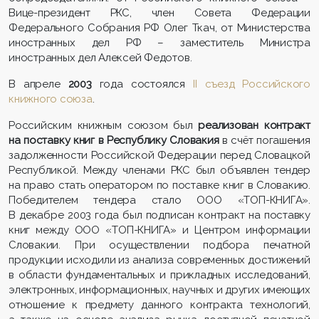
Вице-президент РКС, член Совета Федерации
Федерального Собрания РФ Олег Ткач, от Министерства
иностранных дел РФ – заместитель Министра
иностранных дел Алексей Федотов.
В апреле
2003
года состоялся
II съезд Российского
книжного союза
.
Российским книжным союзом был
реализован контракт
на поставку книг в Республику Словакия
в счёт погашения
задолженности Российской Федерации перед Словацкой
Республикой. Между членами РКС был объявлен тендер
на право стать оператором по поставке книг в Словакию.
Победителем тендера стало ООО «ТОП-КНИГА».
В декабре 2003 года был подписан контракт на поставку
книг между ООО «ТОП-КНИГА» и Центром информации
Словакии. При осуществлении подбора печатной
продукции исходили из анализа современных достижений
в области фундаментальных и прикладных исследований,
электронных, информационных, научных и других имеющих
отношение к предмету данного контракта технологий,