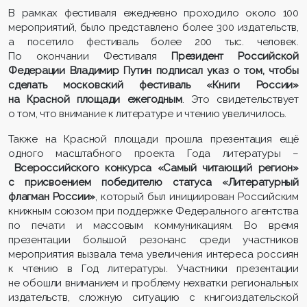
В рамках фестиваля ежедневно проходило около 100
мероприятий, было представлено более 300 издательств,
а посетило фестиваль более 200 тыс. человек.
По окончании Фестиваля
Президент Российской
Федерации Владимир Путин подписал указ о том, чтобы
сделать московский фестиваль «Книги России»
на Красной площади ежегодным
. Это свидетельствует
о том, что внимание к литературе и чтению увеличилось.
Также на Красной площади прошла презентация ещё
одного масштабного проекта Года литературы –
Всероссийского конкурса «Самый читающий регион»
с присвоением победителю статуса «Литературный
флагман России»
, который был инициирован Российским
книжным союзом при поддержке Федерального агентства
по печати и массовым коммуникациям. Во время
презентации большой резонанс среди участников
мероприятия вызвала тема увеличения интереса россиян
к чтению в Год литературы. Участники презентации
не обошли вниманием и проблему нехватки региональных
издательств, сложную ситуацию с книгоиздательской