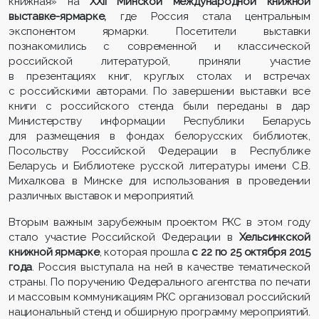
книжная» на
XXII Минской международной книжной
выставке-ярмарке,
где Россия стала центральным
экспонентом ярмарки. Посетители выставки
познакомились с современной и классической
российской литературой, приняли участие
в презентациях книг, круглых столах и встречах
с российскими авторами. По завершении выставки все
книги с российского стенда были переданы в дар
Министерству информации Республики Беларусь
для размещения в фондах белорусских библиотек,
Посольству Российской Федерации в Республике
Беларусь и Библиотеке русской литературы имени С.В.
Михалкова в Минске для использования в проведении
различных выставок и мероприятий.
Вторым важным зарубежным проектом РКС в этом году
стало участие Российской Федерации в
Хельсинкской
книжной ярмарке
, которая прошла
с 22 по 25 октября 2015
года
. Россия выступала на ней в качестве тематической
страны. По поручению Федерального агентства по печати
и массовым коммуникациям РКС организовал российский
национальный стенд и обширную программу мероприятий.