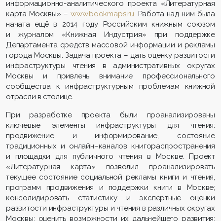
информационно-аналитического проекта «Литературная
карта Москвы» –
www.bookmaps.ru
. Работа над ним была
начата ещё в 2014 году Российским книжным союзом
и журналом «Книжная Индустрия» при поддержке
Департамента средств массовой информации и рекламы
города Москвы. Задача проекта – дать оценку развитости
инфраструктуры чтения в административных округах
Москвы и привлечь внимание профессионального
сообщества к инфраструктурным проблемам книжной
отрасли в столице.
При разработке проекта были проанализированы
ключевые элементы инфраструктуры для чтения:
продвижение и информирование, состояние
традиционных и онлайн–каналов книгораспространения
и площадки для публичного чтения в Москве. Проект
«Литературная карта» позволил проанализировать
текущее состояние социальной рекламы книги и чтения,
программ продвижения и поддержки книги в Москве;
консолидировать статистику и экспертные оценки
развитости инфраструктуры и чтения в различных округах
Москвы; оценить возможности их дальнейшего развития;