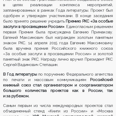
в целях реализации комплекса мероприятий,
запланированных в рамках Года литературы. Проект был
одобрен и утвержден участниками. В конце заседания
было принято решение учредить
Премию РКС «За особые
заслуги в просвещении России»
. Единогласным решением
первая Премия была присуждена Евгению Примакову.
Евгений Максимович был награжден золотым памятным
знаком РКС. 14 апреля 2015 года Евгению Максимовичу
была вручена премия Российского книжного союза
«За особые заслуги в просвещении России» и золотой
памятный знак РКС. Награду лично вручил Президент РКС
Сергей Вадимович Степашин.
В Год литературы
по поручению Федерального агентства
по печати и массовым коммуникациям
Российский
книжный союз стал организатором и соорганизатором
большого количества проектов как в России, так
и за рубежом.
Самым первым из числа международных проектов стал
объединенный стенд «Книги из России» и «Москва