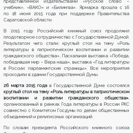
представленной издательствами «Русское слово –
учебник», «ВАКО» и «Билингва». Ярмарка прошла с 16
по 18 июня 2015 года при поддержке Правительства
Саратовской области.
В 2015 году Российский книжный союз продолжил
плодотворное сотрудничество с Государственной Думой.
Результатом чего стали: круглый стол на тему «Роль
литературы в патриотическом воспитании и развитии
гражданского общества», Пасхальная выставка «Победа,
победившая мир – Вера наша», выставка «Год литературы
в России: парламентские страницы». Все мероприятия
проходили в здании Государственной Думы.
26 марта 2015 года
в Государственной Думе состоялся
круглый стол на тему «Роль литературы в патриотическом
воспитании и развитии гражданского общества»
,
организованный в рамках Года литературы в России РКС
совместно с Комитетом Госдумы по делам общественных
объединений и религиозных организаций.
По словам президента Российского книжного союза