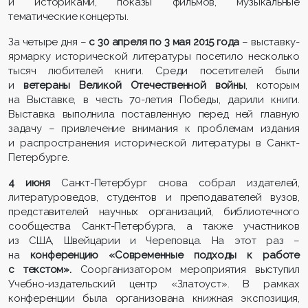
и историками, показы фильмов, музыкальные
тематические концерты.
За четыре дня –
с 30 апреля по 3 мая 2015 года
– выставку-
ярмарку исторической литературы посетило несколько
тысяч любителей книги. Среди посетителей были
и
ветераны Великой Отечественной войны
, которым
на Выставке, в честь 70-летия Победы, дарили книги.
Выставка выполнила поставленную перед ней главную
задачу – привлечение внимания к проблемам издания
и распространения исторической литературы в Санкт-
Петербурге.
4 июня
Санкт-Петербург снова собрал издателей,
литературоведов, студентов и преподавателей вузов,
представителей научных организаций, библиотечного
сообщества Санкт-Петербурга, а также участников
из США, Швейцарии и Череповца. На этот раз –
на
конференцию «Современные подходы к работе
с текстом».
Соорганизатором мероприятия выступил
Учебно-издательский центр «Златоуст». В рамках
конференции была организована книжная экспозиция,