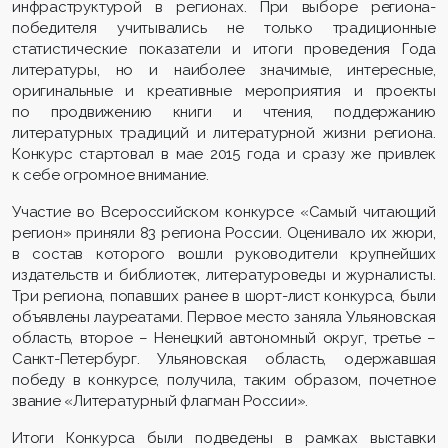
инфраструктурой в регионах. При выборе региона-
победителя учитывались не только традиционные
статистические показатели и итоги проведения Года
литературы, но и наиболее значимые, интересные,
оригинальные и креативные мероприятия и проекты
по продвижению книги и чтения, поддержанию
литературных традиций и литературной жизни региона.
Конкурс стартовал в мае 2015 года и сразу же привлек
к себе огромное внимание.
Участие во Всероссийском конкурсе «Самый читающий
регион» приняли 83 региона России. Оценивало их жюри,
в состав которого вошли руководители крупнейших
издательств и библиотек, литературоведы и журналисты.
Три региона, попавших ранее в шорт-лист конкурса, были
объявлены лауреатами. Первое место заняла Ульяновская
область, второе – Ненецкий автономный округ, третье –
Санкт-Петербург. Ульяновская область, одержавшая
победу в конкурсе, получила, таким образом, почетное
звание «Литературный флагман России».
Итоги Конкурса были подведены в рамках выставки