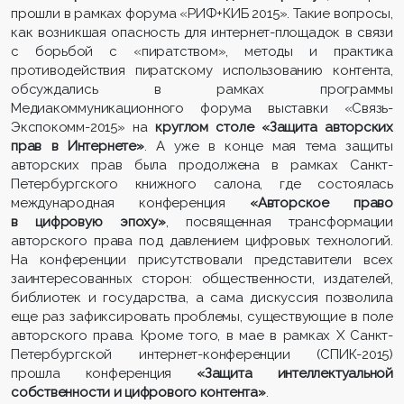
прошли в рамках форума «РИФ+КИБ 2015». Такие вопросы,
как возникшая опасность для интернет-площадок в связи
с борьбой с «пиратством», методы и практика
противодействия пиратскому использованию контента,
обсуждались в рамках программы
Медиакоммуникационного форума выставки «Связь-
Экспокомм-2015» на
круглом столе «Защита авторских
прав в Интернете»
. А уже в конце мая тема защиты
авторских прав была продолжена в рамках Санкт-
Петербургского книжного салона, где состоялась
международная конференция
«Авторское право
в цифровую эпоху»
, посвященная трансформации
авторского права под давлением цифровых технологий.
На конференции присутствовали представители всех
заинтересованных сторон: общественности, издателей,
библиотек и государства, а сама дискуссия позволила
еще раз зафиксировать проблемы, существующие в поле
авторского права. Кроме того, в мае в рамках X Санкт-
Петербургской интернет-конференции (СПИК-2015)
прошла конференция
«Защита интеллектуальной
собственности и цифрового контента»
.