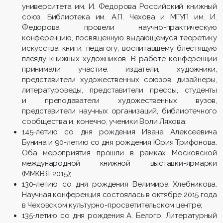
университета им. И. Федорова Российский книжный
союз, Библиотека им. А.П. Чехова и МГУП им. И.
Федорова провели научно-практическую
конференцию, посвященную выдающемуся теоретику
искусства книги, педагогу, воспитавшему блестящую
плеяду книжных художников. В работе конференции
принимали участие: издатели, художники,
представители художественных союзов, дизайнеры,
литературоведы, представители прессы, студенты
и преподаватели художественных вузов,
представители научных организаций, библиотечного
сообщества и, конечно, ученики Воли Ляхова;
145-летию со дня рождения Ивана Алексеевича
Бунина и 90-летию со дня рождения Юрия Трифонова.
Оба мероприятия прошли в рамках Московской
международной книжной выставки-ярмарки
(ММКВЯ-2015);
130-летию со дня рождения Велимира Хлебникова.
Научная конференция состоялась в октябре 2015 года
в Чеховском культурно-просветительском центре;
135-летию со дня рождения А. Белого. Литературный