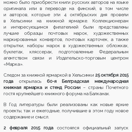
можно было приобрести книги русских авторов на языке
оригинала или в переводе на финский, в том числе
и авторов, которые эти 4 октябрьских дня провели
в Хельсинки на книжной ярмарке. Коллекционерам
и интересующимся филателией были представлены
лучшие образцы почтовых марок, художественных
маркированных конвертов, почтовых карточек, а также
открытки, наборы марок в художественных обложках,
буклетах, кляссерах, подготовленные Федеральным
агентством связи и Издательско-торговым центром
«Марка».
Следом за книжной ярмаркой в Хельсинки
25 октября 2015
года
открылась
60-я Белградская международная
книжная ярмарка и стенд России
– страны Почетного
гостя крупнейшего книжного форума на Балканах.
В Год литературы были реализованы как новые яркие
проекты, так и ежегодные, получившие в этом году новое
содержание и смысл.
2 февраля 2015 года
состоялся официальный запуск