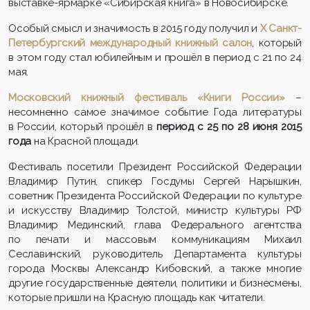
выставке-ярмарке «Сибирская книга» в Новосибирске.
Особый смысл и значимость в 2015 году получил и
X Санкт-
Петербургский международный книжный салон
, который
в этом году стал юбилейным и прошёл в период с 21 по 24
мая.
Московский книжный фестиваль «Книги России»
–
несомненно самое значимое событие Года литературы
в России, который прошёл в
период с 25 по 28 июня
2015
года
на Красной площади.
Фестиваль посетили Президент Российской Федерации
Владимир Путин, спикер Госдумы Сергей Нарышкин,
советник Президента Российской Федерации по культуре
и искусству Владимир Толстой, министр культуры РФ
Владимир Мединский, глава Федерального агентства
по печати и массовым коммуникациям Михаил
Сеславинский, руководитель Департамента культуры
города Москвы Александр Кибовский, а также многие
другие государственные деятели, политики и бизнесмены,
которые пришли на Красную площадь как читатели.