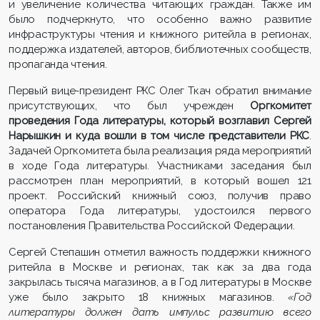
и увеличение количества читающих граждан. Также им
было подчеркнуто, что особенно важно развитие
инфраструктуры чтения и книжного ритейла в регионах,
поддержка издателей, авторов, библиотечных сообществ,
пропаганда чтения.
Первый вице-президент РКС Олег Ткач обратил внимание
присутствующих, что был учрежден
Оргкомитет
проведения Года литературы, который возглавил Сергей
Нарышкин и куда вошли в том числе представители РКС
.
Задачей Оргкомитета была реализация ряда мероприятий
в ходе Года литературы. Участниками заседания был
рассмотрен план мероприятий, в который вошел 121
проект. Российский книжный союз, получив право
оператора Года литературы, удостоился первого
постановления Правительства Российской Федерации.
Сергей Степашин отметил важность поддержки книжного
ритейла в Москве и регионах, так как за два года
закрылась тысяча магазинов, а в Год литературы в Москве
уже было закрыто 18 книжных магазинов.
«Год
литературы должен дать импульс развитию всего