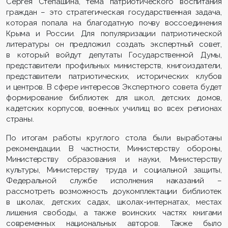
Сергея Степашина, тема патриотического воспитания
граждан – это стратегическая государственная задача,
которая попала на благодатную почву воссоединения
Крыма и России. Для популяризации патриотической
литературы он предложил создать экспертный совет,
в который войдут депутаты Государственной Думы,
представители профильных министерств, книгоиздатели,
представители патриотических, исторических клубов
и центров. В сфере интересов Экспертного совета будет
формирование библиотек для школ, детских домов,
кадетских корпусов, военных училищ во всех регионах
страны.
По итогам работы круглого стола были выработаны
рекомендации. В частности, Министерству обороны,
Министерству образования и науки, Министерству
культуры, Министерству труда и социальной защиты,
Федеральной службе исполнения наказаний –
рассмотреть возможность доукомплектации библиотек
в школах, детских садах, школах-интернатах, местах
лишения свободы, а также воинских частях книгами
современных национальных авторов. Также было