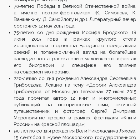
70-летию Победы в Великой Отечественной войне,
а именно поэтам-фронтовикам (К. Симонову, К.
Ваншенкину, Д. Самойлову и др.). Литературный вечер
состоялся 12 мая 2015 года;
75-летию со дня рождения Иосифа Бродского. 18
июня 2015 года в рамках круглого стола
исследователи творчества Бродского представили
свежий и потаенно-личный взгляд на богатейшее
наследие поэта, рассказали о малоизвестных фактах
его биографии и специфике его влияния
на современную поэзию;
220-летию со дня рождения Александра Сергеевича
Грибоедова. Лекцию на тему «Дороги Александра
Грибоедова: от Москвы до Тегерана» 27 июня 2015
года прочитал автор 12 книг и многочисленных
публикаций на исторические темы, активный
путешественник и фотограф Сергей Дмитриев.
Мероприятие прошло в рамках фестиваля «Книги
России» на Красной площади»;
90-летию со дня рождения Воли Николаевича Ляхова.
15 сентября в музее Московского государственного