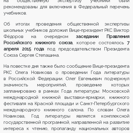
на общественную экспертизу учебники были
рекомендованы для включения в Федеральный перечень
учебников.
Об итогах проведения общественной экспертизы
школьных учебников доложил Вице-президент РКС Виктор
Фёдоров на очередном
заседании Правления
Российского книжного союза
, которое состоялось
7
апреля 2015 года
под председательством Президента
Союза Сергея Степашина.
На повестке дня также было сообщение Вице-президента
РКС Олега Новикова о проведении Года литературы
в Российской Федерации. Олег Евгеньевич подчеркнул
значимость мероприятий, проведение которых
запланировано в рамках Года литературы: Московской
международной книжной выставки-ярмарки, книжного
фестиваля на Красной площади и Санкт-Петербургского
международного книжного салона. По словам Олега
Новикова, Год литературы является комплексной
государственной программой, направленной на развитие
интереса к чтению, пропаганду национальных авторов