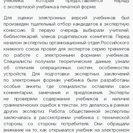
учебника, которая предоставляется наряду
с экспертизой учебника в печатной форме.
Для оценки электронных версий учебников был
произведен тщательный отбор кандидатов в экспертную
комиссию. В первую очередь выбирали учителей,
библиотекарей, членов родительских комитетов. Перед
началом экспертизы организационный отдел Российского
книжного союза провел для экспертов серию тренингов
по работе с электронными формами учебников.
Специалисты получили теоретические данные, узнали
об отличиях операционных систем, особенностях
устройств. Для подготовки экспертных заключений
по электронным формам учебника были разработаны
особые анкеты, где специалисты оставляли свои
комментарии, замечания и предложения. Эксперты
не проверяли содержание учебников и наличие
грамматических ошибок в текстах, это делалось в рамках
других экспертиз. Работа общественной экспертизы
заключалась в рассмотрении учебника с технической
стороны, со стороны потребителя. Они обращали
внимание на то, как открывался учебник на электронном