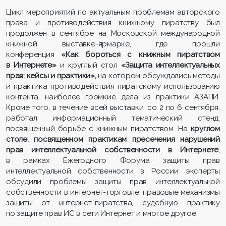
Цикл мероприятий по актуальным проблемам авторского
права и противодействия книжному пиратству был
продолжен в сентябре на Московской международной
книжной выставке-ярмарке, где прошли
конференция
«Как бороться с книжным пиратством
в Интернете»
и круглый стол
«Защита интеллектуальных
прав: кейсы и практики»,
на котором обсуждались методы
и практика противодействия пиратскому использованию
контента, наиболее громкие дела из практики АЗАПИ.
Кроме того, в течение всей выставки, со 2 по 6 сентября,
работал информационный тематический стенд,
посвященный борьбе с книжным пиратством. На
круглом
столе, посвященном практикам пресечения нарушений
прав интеллектуальной собственности в Интернете
,
в рамках Ежегодного Форума защиты прав
интеллектуальной собственности в России эксперты
обсудили проблемы защиты прав интеллектуальной
собственности в интернет-торговле, правовые механизмы
защиты от интернет-пиратства, судебную практику
по защите прав ИС в сети Интернет и многое другое.