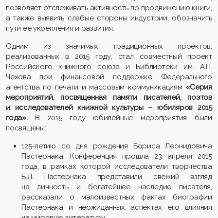
позволяет отслеживать активность по продвижению книги,
а также выявить слабые стороны индустрии, обозначить
пути ее укрепления и развития.
Одним из значимых традиционных проектов,
реализованных в 2015 году, стал совместный проект
Российского книжного союза и Библиотеки им. А.П.
Чехова при финансовой поддержке Федерального
агентства по печати и массовым коммуникациям
«Серия
мероприятий, посвященная памяти писателей, поэтов
и исследователей книжной культуры – юбиляров 2015
года».
В 2015 году юбилейные мероприятия были
посвящены:
125-летию со дня рождения Бориса Леонидовича
Пастернака. Конференция прошла 23 апреля 2015
года, в рамках которой исследователи творчества
Б.Л. Пастернака представили свежий взгляд
на личность и богатейшее наследие писателя,
рассказали о малоизвестных фактах биографии
Пастернака и неожиданных аспектах его влияния
на мировую литературу;