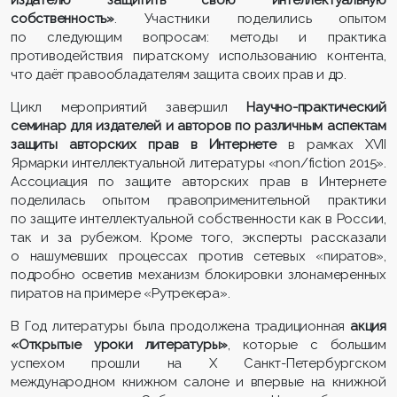
собственность»
. Участники поделились опытом
по следующим вопросам: методы и практика
противодействия пиратскому использованию контента,
что даёт правообладателям защита своих прав и др.
Цикл мероприятий завершил
Научно-практический
семинар для издателей и авторов по различным аспектам
защиты авторских прав в Интернете
в рамках XVII
Ярмарки интеллектуальной литературы «non/fiction 2015».
Ассоциация по защите авторских прав в Интернете
поделилась опытом правоприменительной практики
по защите интеллектуальной собственности как в России,
так и за рубежом. Кроме того, эксперты рассказали
о нашумевших процессах против сетевых «пиратов»,
подробно осветив механизм блокировки злонамеренных
пиратов на примере «Рутрекера».
В Год литературы была продолжена традиционная
акция
«Открытые уроки литературы»
, которые с большим
успехом прошли на Х Санкт-Петербургском
международном книжном салоне и впервые на книжной