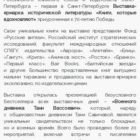
Петербурга – первая в Санкт-Петербурге
Выставка-
ярмарка исторической литературы «Книги, которые
вдохновляют»
, приуроченная к 70-летию Победы.
Свои уникальные книги на выставке представили Фонд
«Русские витязи», Российский институт стратегических
исследований, факультет международных отношений
СПбГУ, издательства «Аврора», «Алетейя», «Блиц»,
«Гангут», «Крига», «Аничков мост», «Росток», «Бранко»,
«Первый класс», Bair Books, «Балтийская звезда»
и другие. Большинство представленных книг выпущено
малыми тиражами и продавалось на выставке-ярмарке
эксклюзивно, по издательским ценам.
Выставка открылась презентацией безусловного
бестселлера всех выставочных дней –
«Военного
дневника Тани Вассоевич»
, который, наряду
с общеизвестным дневником Тани Савичевой, является
уникальным свидетельством не только блокадных,
но и военных времён. Всего было проведено более 20
мероприятий, включая встречи с писателями