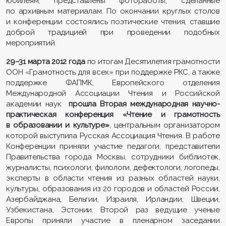
юбилеям, представлены фотоработы, сделанные
по архивным материалам. По окончании круглых столов
и конференции состоялись поэтические чтения, ставшие
доброй традицией при проведении подобных
мероприятий.
29–31 марта 2012 года
по итогам Десятилетия грамотности
ООН «Грамотность для всех» при поддержке РКС, а также
поддержке ФАПМК, Европейского отделения
Международной Ассоциации Чтения и Российской
академии наук
прошла Вторая международная научно-
практическая конференция «Чтение и грамотность
в образовании и культуре»
, центральным организатором
которой выступила Русская Ассоциация Чтения. В работе
Конференции приняли участие педагоги, представители
Правительства города Москвы, сотрудники библиотек,
журналисты, психологи, филологи, дефектологи, логопеды,
эксперты в области чтения из разных областей науки,
культуры, образования из 20 городов и областей России,
Азербайджана, Бельгии, Израиля, Ирландии, Швеции,
Узбекистана, Эстонии. Второй раз ведущие ученые
Европы приняли участие в пленарном заседании