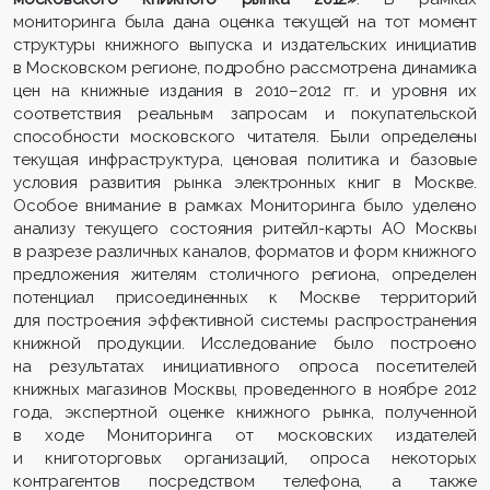
мониторинга была дана оценка текущей на тот момент
структуры книжного выпуска и издательских инициатив
в Московском регионе, подробно рассмотрена динамика
цен на книжные издания в 2010–2012 гг. и уровня их
соответствия реальным запросам и покупательской
способности московского читателя. Были определены
текущая инфраструктура, ценовая политика и базовые
условия развития рынка электронных книг в Москве.
Особое внимание в рамках Мониторинга было уделено
анализу текущего состояния ритейл-карты АО Москвы
в разрезе различных каналов, форматов и форм книжного
предложения жителям столичного региона, определен
потенциал присоединенных к Москве территорий
для построения эффективной системы распространения
книжной продукции. Исследование было построено
на результатах инициативного опроса посетителей
книжных магазинов Москвы, проведенного в ноябре 2012
года, экспертной оценке книжного рынка, полученной
в ходе Мониторинга от московских издателей
и книготорговых организаций, опроса некоторых
контрагентов посредством телефона, а также