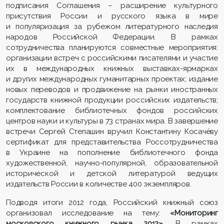
подписания Соглашения – расширение культурного
присутствия России и русского языка в мире
и популяризация за рубежом литературного наследия
народов Российской Федерации. В рамках
сотрудничества планируются совместные мероприятия:
организации встреч с российскими писателями и участие
их в международных книжных выставках-ярмарках
и других международных гуманитарных проектах; издание
новых переводов и продвижение на рынки иностранных
государств книжной продукции российских издательств;
комплектование библиотечных фондов российских
центров науки и культуры в 73 странах мира. В завершение
встречи Сергей Степашин вручил Константину Косачёву
сертификат для представительства Россотрудничества
в Украине на пополнение библиотечного фонда
художественной, научно-популярной, образовательной
исторической и детской литературой ведущих
издательств России в количестве 400 экземпляров.
Подводя итоги 2012 года, Российский книжный союз
организовал исследование на тему:
«Мониторинг
московского книжного рынка 2012»
. В рамках