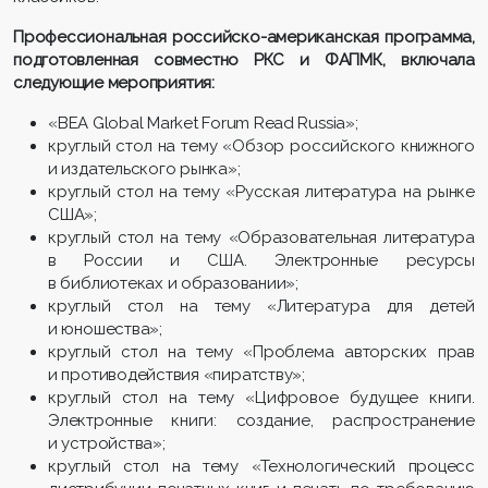
Профессиональная российско-американская программа,
подготовленная совместно РКС и ФАПМК, включала
следующие мероприятия:
«BEA Global Market Forum Read Russia»;
круглый стол на тему «Обзор российского книжного
и издательского рынка»;
круглый стол на тему «Русская литература на рынке
США»;
круглый стол на тему «Образовательная литература
в России и США. Электронные ресурсы
в библиотеках и образовании»;
круглый стол на тему «Литература для детей
и юношества»;
круглый стол на тему «Проблема авторских прав
и противодействия «пиратству»;
круглый стол на тему «Цифровое будущее книги.
Электронные книги: создание, распространение
и устройства»;
круглый стол на тему «Технологический процесс