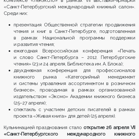
комплексе «Ленэкспо» в рамках VII выставки-ярмарки
«Санкт-Петербургский международный книжный салон».
Среди них:
презентация Общественной стратегии продвижения
чтения и книг в Санкт-Петербурге, подготовленная
в рамках Национальной программы поддержки
и развития чтения;
ежегодная Всероссийская конференция «Печать
и слово Санкт-Петербурга – 2012. Петербургские
чтения» (23 и 24 апреля, Библиотека им. А. Блока);
двухдневная конференция для профессионалов
книжного рынка «Категорийный менеджмент
и системы управления ассортиментом в розничном
бизнесе», проводимая в рамках организованной
издательством «Эксмо» Академии книжного бизнеса
(25–27 апреля);
спектакль с участием детских писателей в рамках
проекта «Живая книга» для детей (25 апреля).
Кульминацией празднования стало
открытие 26 апреля VII
«Санкт-Петербургского международного книжного