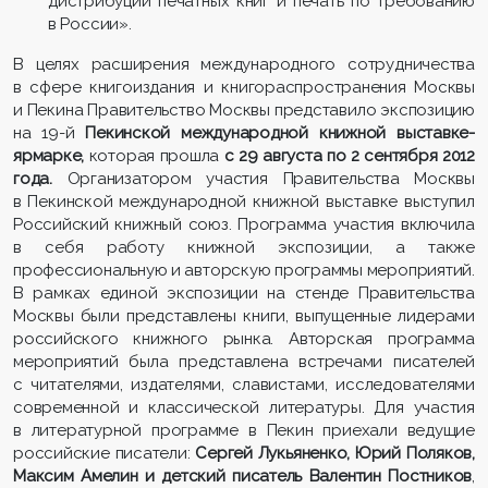
дистрибуции печатных книг и печать по требованию
в России».
В целях расширения международного сотрудничества
в сфере книгоиздания и книгораспространения Москвы
и Пекина Правительство Москвы представило экспозицию
на 19-й
Пекинской международной книжной выставке-
ярмарке,
которая прошла
с 29 августа по 2 сентября 2012
года.
Организатором участия Правительства Москвы
в Пекинской международной книжной выставке выступил
Российский книжный союз. Программа участия включила
в себя работу книжной экспозиции, а также
профессиональную и авторскую программы мероприятий.
В рамках единой экспозиции на стенде Правительства
Москвы были представлены книги, выпущенные лидерами
российского книжного рынка. Авторская программа
мероприятий была представлена встречами писателей
с читателями, издателями, славистами, исследователями
современной и классической литературы. Для участия
в литературной программе в Пекин приехали ведущие
российские писатели:
Сергей Лукьяненко, Юрий Поляков,
Максим Амелин и детский писатель Валентин Постников
,