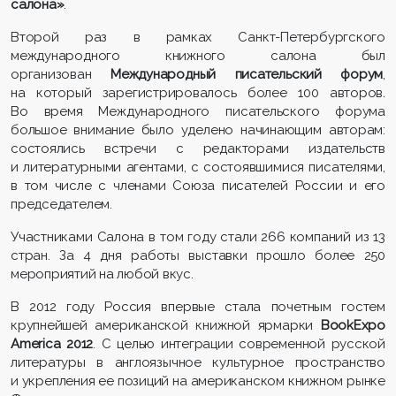
салона»
.
Второй раз в рамках Санкт-Петербургского
международного книжного салона был
организован
Международный писательский форум
,
на который зарегистрировалось более 100 авторов.
Во время Международного писательского форума
большое внимание было уделено начинающим авторам:
состоялись встречи с редакторами издательств
и литературными агентами, с состоявшимися писателями,
в том числе с членами Союза писателей России и его
председателем.
Участниками Салона в том году стали 266 компаний из 13
стран. За 4 дня работы выставки прошло более 250
мероприятий на любой вкус.
В 2012 году Россия впервые стала почетным гостем
крупнейшей американской книжной ярмарки
BookExpo
America 2012
. С целью интеграции современной русской
литературы в англоязычное культурное пространство
и укрепления ее позиций на американском книжном рынке