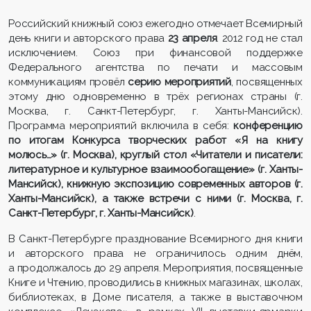
Российский книжный союз ежегодно отмечает Всемирный
день книги и авторского права
23 апреля
. 2012 год не стал
исключением. Союз при финансовой поддержке
Федерального агентства по печати и массовым
коммуникациям провёл
серию мероприятий
, посвященных
этому дню одновременно в трёх регионах страны (г.
Москва, г. Санкт-Петербург, г. Ханты-Мансийск).
Программа мероприятий включила в себя:
конференцию
по итогам Конкурса творческих работ «Я на книгу
молюсь…» (г. Москва), круглый стол «Читатели и писатели:
литературное и культурное взаимообогащение» (г. Ханты-
Мансийск), книжную экспозицию современных авторов (г.
Ханты-Мансийск), а также встречи с ними (г. Москва, г.
Санкт-Петербург, г. Ханты-Мансийск)
.
В Санкт-Петербурге празднование Всемирного дня книги
и авторского права не ограничилось одним днём,
а продолжалось до 29 апреля. Мероприятия, посвященные
Книге и Чтению, проводились в книжных магазинах, школах,
библиотеках, в Доме писателя, а также в выставочном